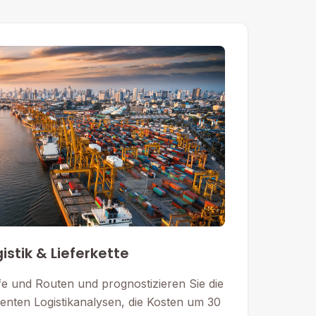
istik & Lieferkette
fe und Routen und prognostizieren Sie die
genten Logistikanalysen, die Kosten um 30