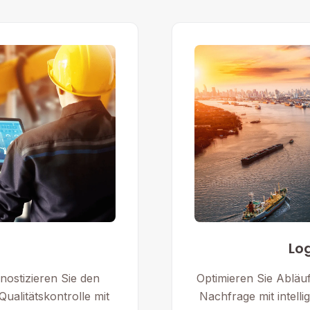
Log
nostizieren Sie den
Optimieren Sie Abläu
ualitätskontrolle mit
Nachfrage mit intelli