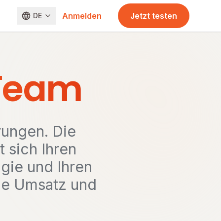
Anmelden
Jetzt testen
DE
 Team
ungen. Die
 sich Ihren
gie und Ihren
die Umsatz und