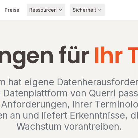
Preise
Ressourcen
Sicherheit
ngen für
Ihr
m hat eigene Datenherausforder
 Datenplattform von Querri passt
 Anforderungen, Ihrer Terminolo
en an und liefert Erkenntnisse, 
Wachstum vorantreiben.