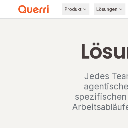
Produkt
Lösungen
Skip to content
Lösu
Jedes Tea
agentische
spezifischen
Arbeitsabläuf