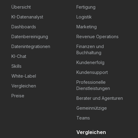
Übersicht
Fertigung
KI-Datenanalyst
Logistik
Dashboards
Marketing
Datenbereinigung
Revenue Operations
Datenintegrationen
Finanzen und
Buchhaltung
KI-Chat
Kundenerfolg
Skills
Kundensupport
White-Label
Professionelle
Vergleichen
Dienstleistungen
Preise
Berater und Agenturen
Gemeinnützige
Teams
Vergleichen