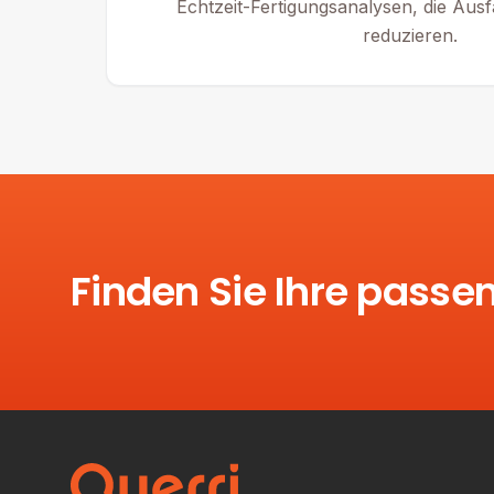
Echtzeit-Fertigungsanalysen, die Aus
reduzieren.
Finden Sie Ihre passe