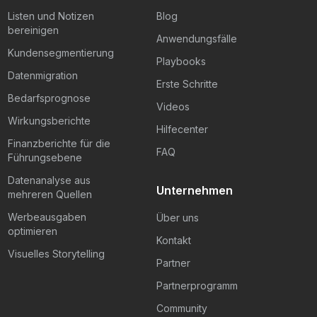
Listen und Notizen
Blog
bereinigen
Anwendungsfälle
Kundensegmentierung
Playbooks
Datenmigration
Erste Schritte
Bedarfsprognose
Videos
Wirkungsberichte
Hilfecenter
Finanzberichte für die
FAQ
Führungsebene
Datenanalyse aus
Unternehmen
mehreren Quellen
Werbeausgaben
Über uns
optimieren
Kontakt
Visuelles Storytelling
Partner
Partnerprogramm
Community