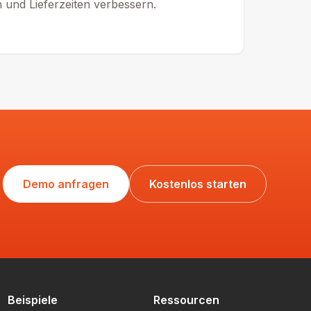
und Lieferzeiten verbessern.
Demo anfragen
Kostenlos starten
Beispiele
Ressourcen