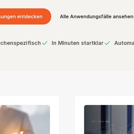
sungen entdecken
Alle Anwendungsfälle ansehen
chenspezifisch
In Minuten startklar
Automa