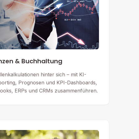
nzen & Buchhaltung
lenkalkulationen hinter sich – mit KI-
porting, Prognosen und KPI-Dashboards,
kBooks, ERPs und CRMs zusammenführen.