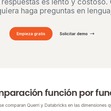
 respuestas es lento y costoso. 
uiera haga preguntas en lenguaj
Empieza gratis
Solicitar demo
paración función por fun
e comparan Querri y Databricks en las dimensiones q