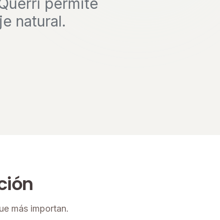
Querri permite
e natural.
ción
ue más importan.