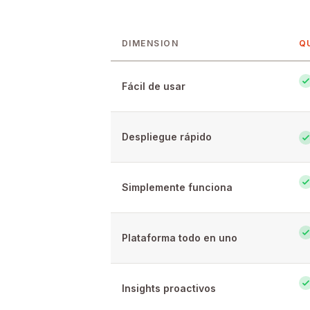
DIMENSION
Q
Feature-by-feature comparison of Que
Fácil de usar
Despliegue rápido
Simplemente funciona
Plataforma todo en uno
Insights proactivos