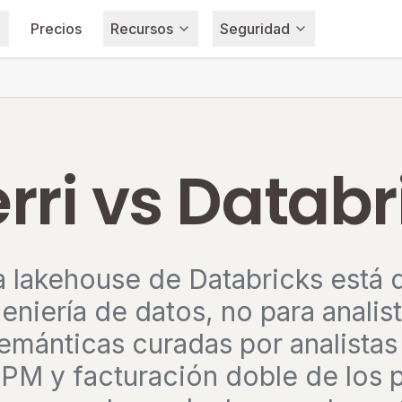
Precios
Recursos
Seguridad
rri vs Databr
a lakehouse de Databricks está 
eniería de datos, no para analis
mánticas curadas por analistas 
QPM y facturación doble de los