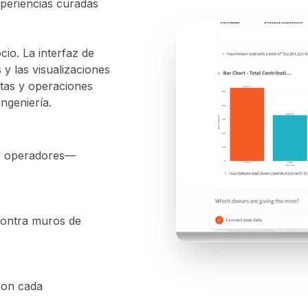
xperiencias curadas
io. La interfaz de
 y las visualizaciones
tas y operaciones
ngeniería.
g y operadores—
contra muros de
con cada