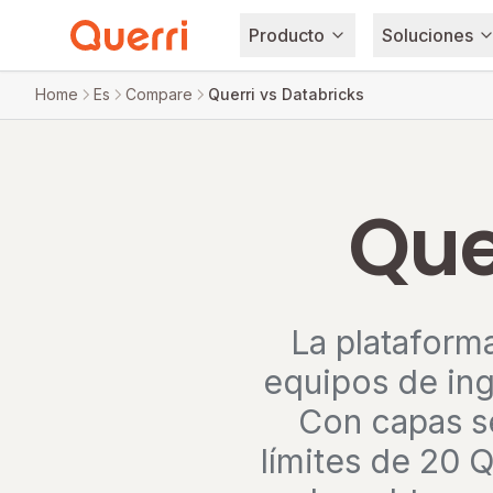
Producto
Soluciones
Skip to content
Home
Es
Compare
Querri vs Databricks
Que
La plataform
equipos de ing
Con capas se
límites de 20 