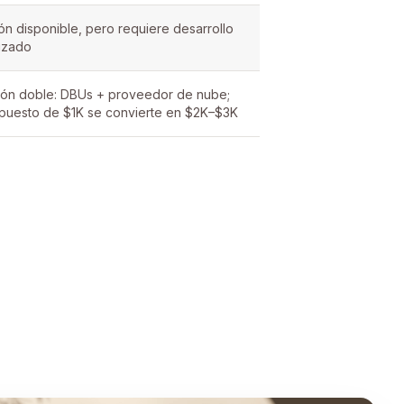
ón disponible, pero requiere desarrollo
izado
ión doble: DBUs + proveedor de nube;
puesto de $1K se convierte en $2K–$3K