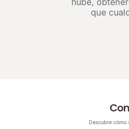
nube, obtener
que cualq
Com
Descubre cómo s