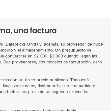
ma, una factura
s (Databricks Units) y, además, su proveedor de nube
ómputo y el almacenamiento. Un presupuesto de
le convertirse en $2,000–$3,000 cuando llegan las
. Dos proveedores, dos modelos de facturación, cero
forma con un único precio publicado. Todo está
, limpieza de datos, dashboards, uso compartido y
 una factura sorpresa de un segundo proveedor.
ecio—sin sorpresas de facturación doble