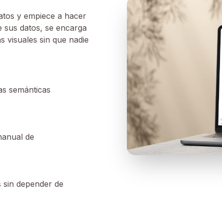
atos y empiece a hacer
e sus datos, se encarga
 visuales sin que nadie
as semánticas
 manual de
 sin depender de