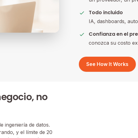
Todo incluido
IA, dashboards, auto
Confianza en el pr
conozca su costo ex
See How It Works
negocio, no
 ingeniería de datos.
ando, y el límite de 20