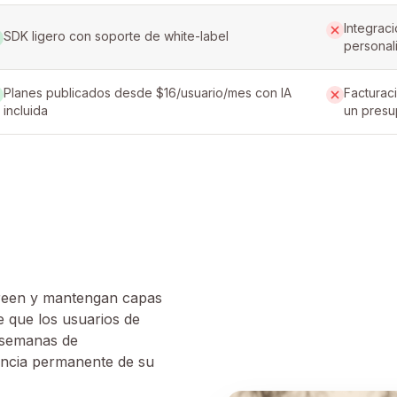
Integraci
SDK ligero con soporte de white-label
personal
Planes publicados desde $16/usuario/mes con IA
Facturac
incluida
un presu
 creen y mantengan capas
que los usuarios de
 semanas de
encia permanente de su