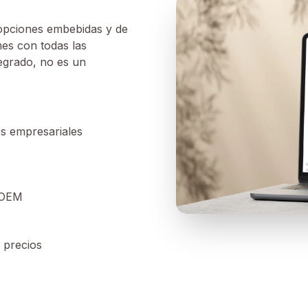
s opciones embebidas y de
mes con todas las
tegrado, no es un
es empresariales
s OEM
 precios