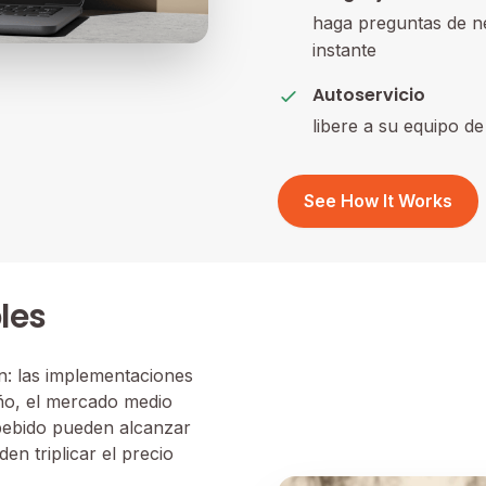
haga preguntas de ne
instante
Autoservicio
libere a su equipo d
See How It Works
les
n: las implementaciones
ño, el mercado medio
bebido pueden alcanzar
n triplicar el precio