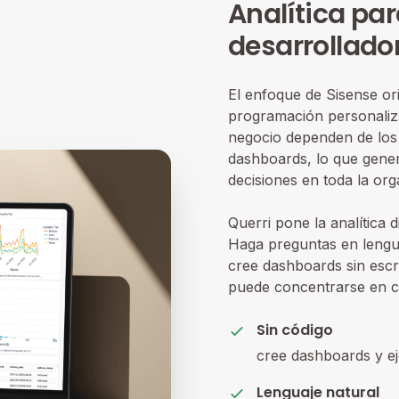
Analítica par
desarrollado
El enfoque de Sisense or
programación personaliz
negocio dependen de los 
dashboards, lo que gener
decisiones en toda la org
Querri pone la analítica
Haga preguntas en lenguaj
cree dashboards sin escri
puede concentrarse en c
Sin código
cree dashboards y ej
Lenguaje natural