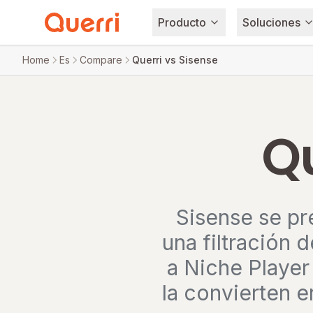
Producto
Soluciones
Skip to content
Home
Es
Compare
Querri vs Sisense
Qu
Sisense se pr
una filtración 
a Niche Player
la convierten e