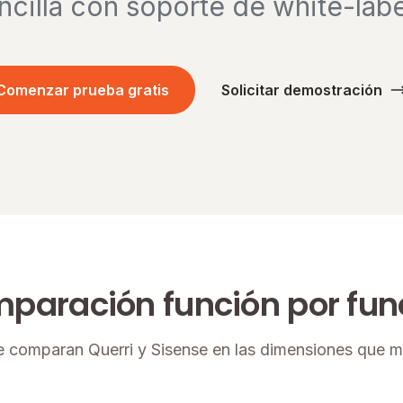
ncilla con soporte de white-labe
Comenzar prueba gratis
Solicitar demostración
paración función por fun
 comparan Querri y Sisense en las dimensiones que m