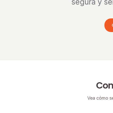
segura y se
Com
Vea cómo se