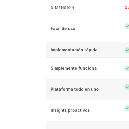
DIMENSION
Q
Feature-by-feature comparison of Qu
Fácil de usar
Implementación rápida
Simplemente funciona
Plataforma todo en uno
Insights proactivos