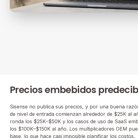
Precios embebidos predecib
Sisense no publica sus precios, y por una buena razó
de nivel de entrada comienzan alrededor de $25K al a
ronda los $25K–$50K y los casos de uso de SaaS em
los $100K–$150K al año. Los multiplicadores OEM puede
base, lo que hace casi imposible planificar los costos.