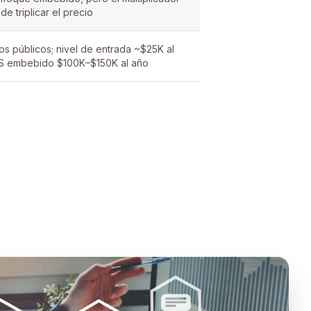
e triplicar el precio
os públicos; nivel de entrada ~$25K al
S embebido $100K–$150K al año