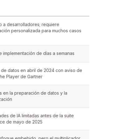
o a desarrolladores; requiere
ción personalizada para muchos casos
e implementación de días a semanas
n de datos en abril de 2024 con aviso de
che Player de Gartner
s en la preparación de datos y la
zación
es de IA limitadas antes de la suite
ence de mayo de 2025
nfoque embebido, pero el multiplicador