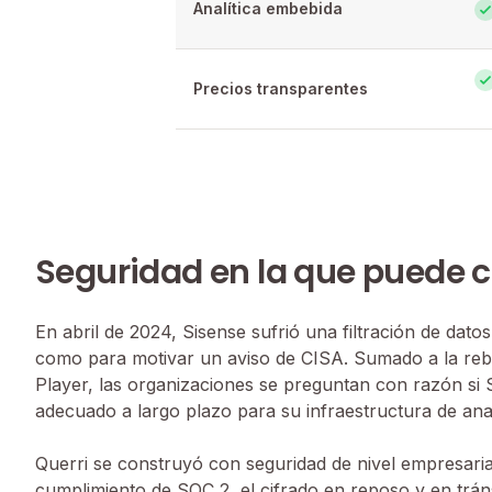
Analítica embebida
Precios transparentes
Seguridad en la que puede c
En abril de 2024, Sisense sufrió una filtración de dato
como para motivar un aviso de CISA. Sumado a la reb
Player, las organizaciones se preguntan con razón si S
adecuado a largo plazo para su infraestructura de anal
Querri se construyó con seguridad de nivel empresarial
cumplimiento de SOC 2, el cifrado en reposo y en tráns