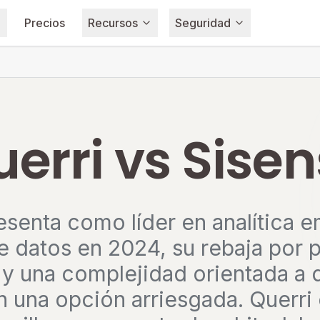
Precios
Recursos
Seguridad
erri vs Sise
esenta como líder en analítica 
de datos en 2024, su rebaja por 
 y una complejidad orientada a 
n una opción arriesgada. Querri 