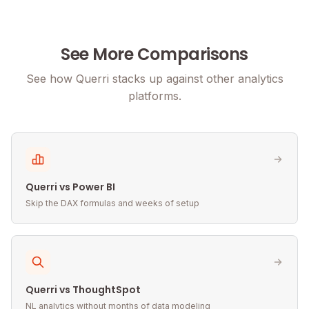
See More Comparisons
See how Querri stacks up against other analytics
platforms.
Querri vs Power BI
Skip the DAX formulas and weeks of setup
Querri vs ThoughtSpot
NL analytics without months of data modeling