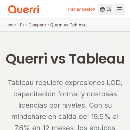
Iniciar sesión
ES
Skip to content
Home
Es
Compare
Querri vs Tableau
Querri vs Tableau
Tableau requiere expresiones LOD,
capacitación formal y costosas
licencias por niveles. Con su
mindshare en caída del 19.5% al
7.6% en 12 meses, los equipos