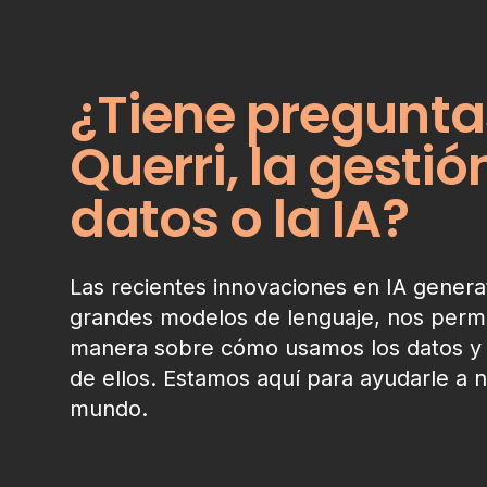
¿Tiene pregunta
Querri, la gestió
datos o la IA?
Las recientes innovaciones en IA genera
grandes modelos de lenguaje, nos permi
manera sobre cómo usamos los datos y
de ellos. Estamos aquí para ayudarle a 
mundo.