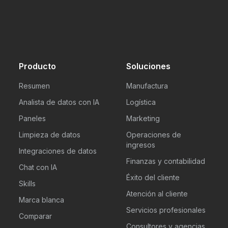
Producto
Soluciones
Resumen
Manufactura
Analista de datos con IA
Logística
Paneles
Marketing
Limpieza de datos
Operaciones de
ingresos
Integraciones de datos
Finanzas y contabilidad
Chat con IA
Éxito del cliente
Skills
Atención al cliente
Marca blanca
Servicios profesionales
Comparar
Consultores y agencias