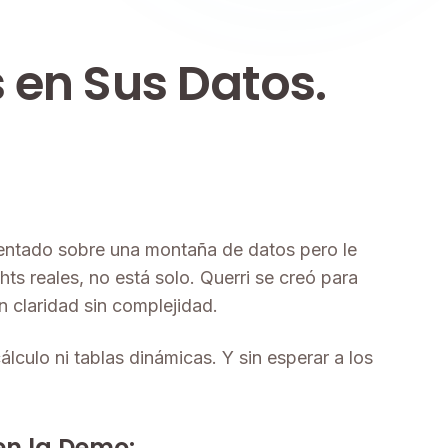
 en Sus Datos.
sentado sobre una montaña de datos pero le
hts reales, no está solo. Querri se creó para
 claridad sin complejidad.
álculo ni tablas dinámicas. Y sin esperar a los
en la Demo: