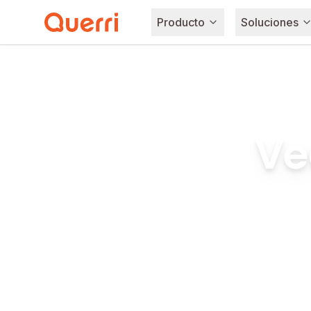
Producto
Soluciones
Skip to content
Ve