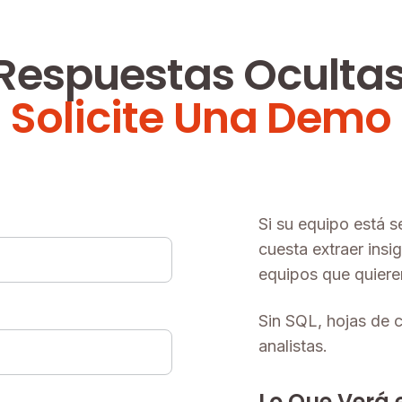
Respuestas Ocultas
Solicite Una Demo
Si su equipo está 
cuesta extraer insig
equipos que quieren
Sin SQL, hojas de c
analistas.
Lo Que Verá 