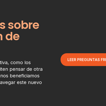
s sobre
n de
LEER PREGUNTAS F
tiva, como los
ten pensar de otra
 nos beneficiamos
navegar este nuevo