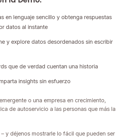
s en lenguaje sencillo y obtenga respuestas
r datos al instante
e y explore datos desordenados sin escribir
ds que de verdad cuentan una historia
parta insights sin esfuerzo
 emergente o una empresa en crecimiento,
ítica de autoservicio a las personas que más la
– y déjenos mostrarle lo fácil que pueden ser