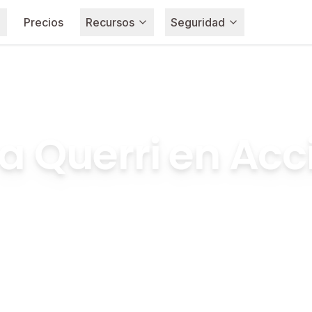
Precios
Recursos
Seguridad
a Querri en Acc