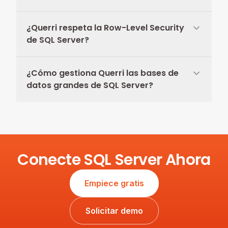
¿Querri respeta la Row-Level Security
de SQL Server?
¿Cómo gestiona Querri las bases de
datos grandes de SQL Server?
Conecte SQL Server Ahora
Empiece gratis
Solicitar demo