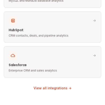
MySQL and MariaDB database analytics
HubSpot
CRM contacts, deals, and pipeline analytics
Salesforce
Enterprise CRM and sales analytics
View all integrations →