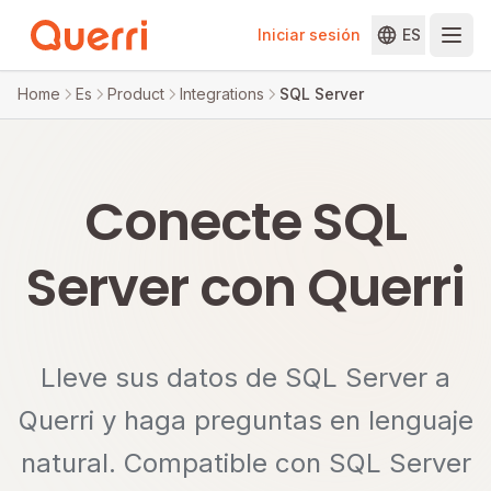
Iniciar sesión
ES
Skip to content
Home
Es
Product
Integrations
SQL Server
Conecte SQL
Server con Querri
Lleve sus datos de SQL Server a
Querri y haga preguntas en lenguaje
natural. Compatible con SQL Server