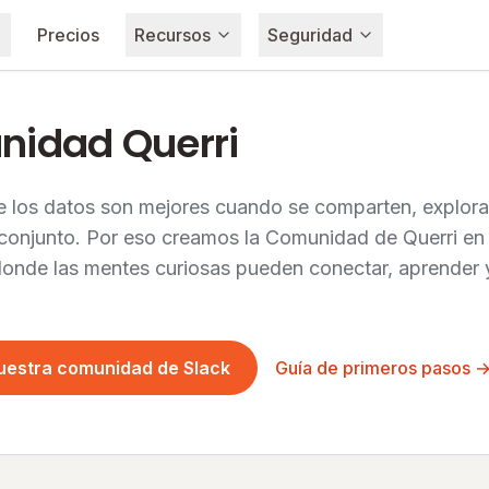
Precios
Recursos
Seguridad
idad Querri
 los datos son mejores cuando se comparten, explora
conjunto. Por eso creamos la Comunidad de Querri en 
donde las mentes curiosas pueden conectar, aprender 
Guía de primeros pasos 
uestra comunidad de Slack