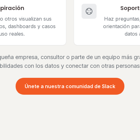
spiración
Soport
 otros visualizan sus
Haz preguntas,
cos, dashboards y casos
orientación par
uso reales.
datos a
eña empresa, consultor o parte de un equipo más gra
bilidades con los datos y conectar con otras personas
Únete a nuestra comunidad de Slack