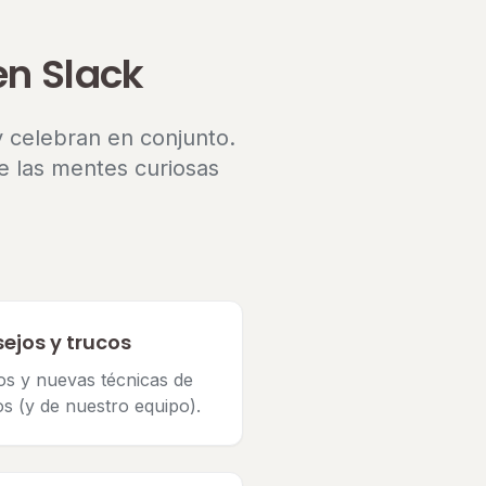
en Slack
 celebran en conjunto.
e las mentes curiosas
ejos y trucos
os y nuevas técnicas de
s (y de nuestro equipo).