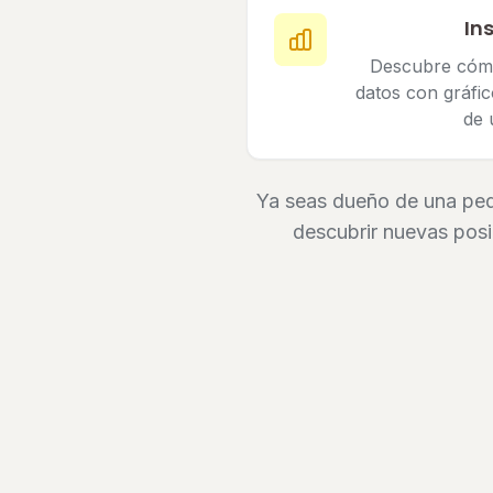
In
Descubre cómo
datos con gráfi
de 
Ya seas dueño de una pequ
descubrir nuevas posi