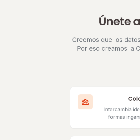
Únete a
Creemos que los datos
Por eso creamos la C
Col
Intercambia ide
formas ingeni