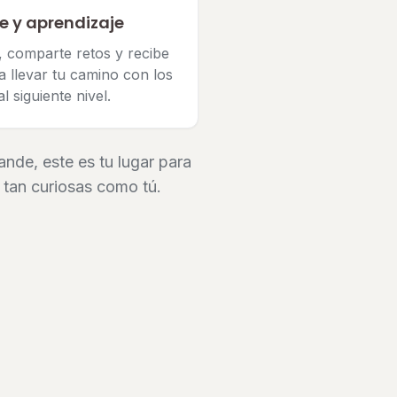
e y aprendizaje
 comparte retos y recibe
a llevar tu camino con los
l siguiente nivel.
nde, este es tu lugar para
 tan curiosas como tú.