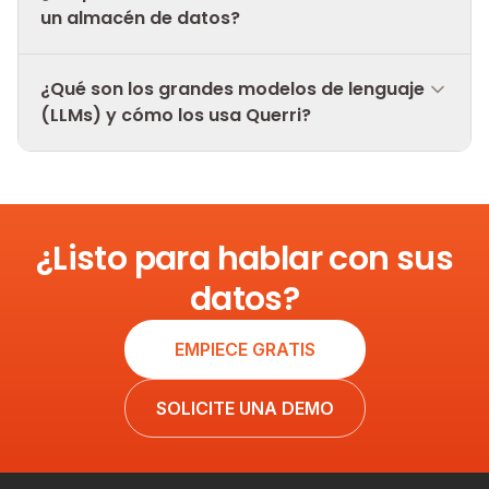
un almacén de datos?
¿Qué son los grandes modelos de lenguaje
(LLMs) y cómo los usa Querri?
¿Listo para hablar con sus
datos?
EMPIECE GRATIS
SOLICITE UNA DEMO