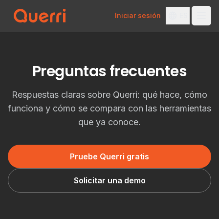
Iniciar sesión
ES
Skip to content
Preguntas frecuentes
Respuestas claras sobre Querri: qué hace, cómo
funciona y cómo se compara con las herramientas
que ya conoce.
Pruebe Querri gratis
Solicitar una demo