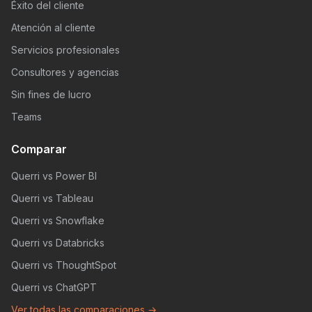
Éxito del cliente
Atención al cliente
Servicios profesionales
Consultores y agencias
Sin fines de lucro
Teams
Comparar
Querri vs Power BI
Querri vs Tableau
Querri vs Snowflake
Querri vs Databricks
Querri vs ThoughtSpot
Querri vs ChatGPT
Ver todas las comparaciones →