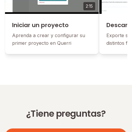
2:15
Iniciar un proyecto
Descarg
Aprenda a crear y configurar su
Exporte sus
primer proyecto en Querri
distintos f
¿Tiene preguntas?