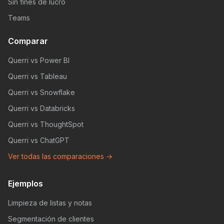
Sin fines de lucro
Teams
Comparar
Querri vs Power BI
Querri vs Tableau
Querri vs Snowflake
Querri vs Databricks
Querri vs ThoughtSpot
Querri vs ChatGPT
Ver todas las comparaciones →
Ejemplos
Limpieza de listas y notas
Segmentación de clientes