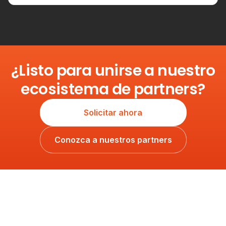
¿Listo para unirse a nuestro
ecosistema de partners?
Solicitar ahora
Conozca a nuestros partners