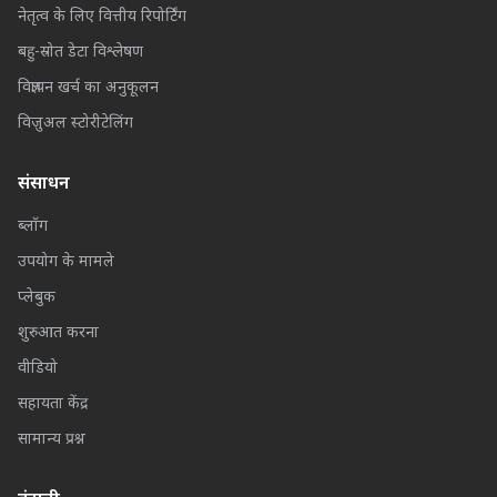
नेतृत्व के लिए वित्तीय रिपोर्टिंग
बहु-स्रोत डेटा विश्लेषण
विज्ञापन खर्च का अनुकूलन
विज़ुअल स्टोरीटेलिंग
संसाधन
ब्लॉग
उपयोग के मामले
प्लेबुक
शुरुआत करना
वीडियो
सहायता केंद्र
सामान्य प्रश्न