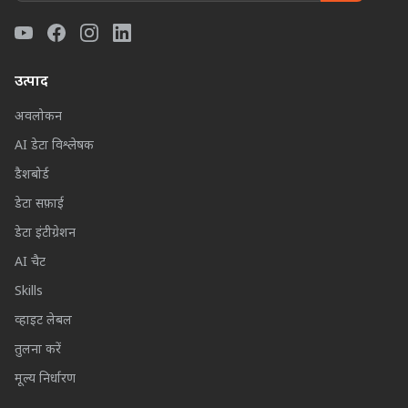
उत्पाद
अवलोकन
AI डेटा विश्लेषक
डैशबोर्ड
डेटा सफ़ाई
डेटा इंटीग्रेशन
AI चैट
Skills
व्हाइट लेबल
तुलना करें
मूल्य निर्धारण