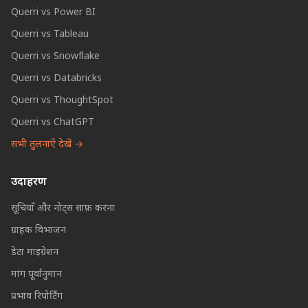
Querri vs Power BI
Querri vs Tableau
Querri vs Snowflake
Querri vs Databricks
Querri vs ThoughtSpot
Querri vs ChatGPT
सभी तुलनाएँ देखें →
उदाहरण
सूचियाँ और नोट्स साफ़ करना
ग्राहक विभाजन
डेटा माइग्रेशन
मांग पूर्वानुमान
प्रभाव रिपोर्टिंग