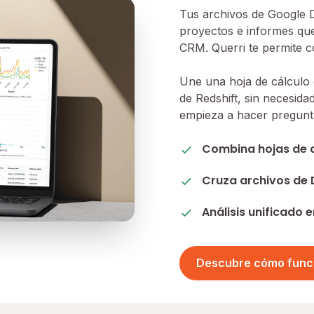
Tus archivos de Google 
proyectos e informes que
CRM. Querri te permite co
Une una hoja de cálculo 
de Redshift, sin necesida
empieza a hacer pregunt
Combina hojas de c
Cruza archivos de 
Análisis unificado
Descubre cómo func