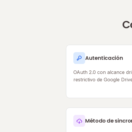
C
Autenticación
OAuth 2.0 con alcance driv
restrictivo de Google Drive
Método de sincro