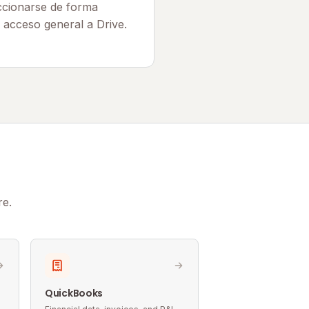
ccionarse de forma
e acceso general a Drive.
re.
QuickBooks