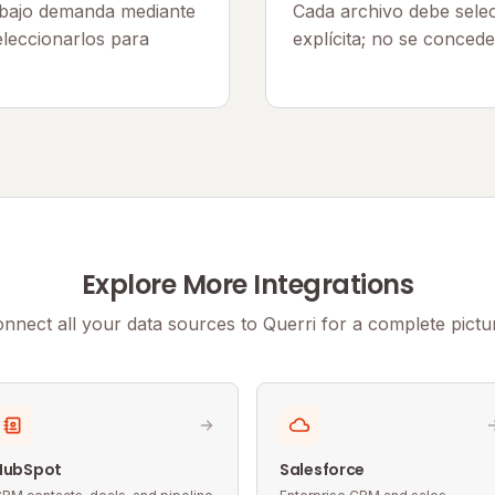
 bajo demanda mediante
Cada archivo debe sele
eleccionarlos para
explícita; no se conced
Explore More Integrations
nnect all your data sources to Querri for a complete pictu
HubSpot
Salesforce