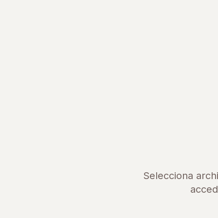
Selecciona arch
acced