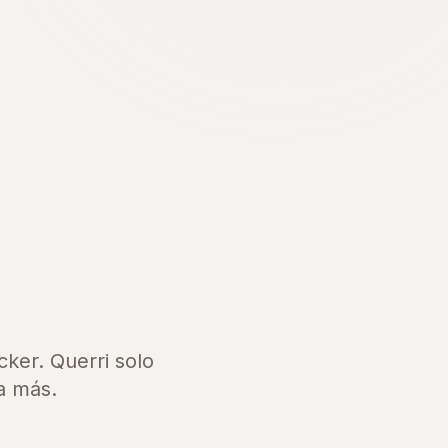
ker. Querri solo
a más.