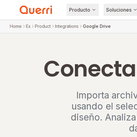
Producto
Soluciones
Skip to content
Home
Es
Product
Integrations
Google Drive
Conecta 
Importa archi
usando el sele
diseño. Analiza
d