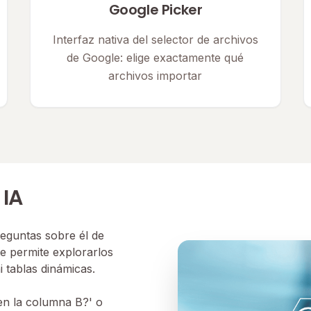
Google Picker
Interfaz nativa del selector de archivos
de Google: elige exactamente qué
archivos importar
 IA
reguntas sobre él de
te permite explorarlos
i tablas dinámicas.
en la columna B?' o