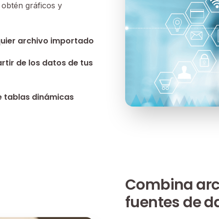
 obtén gráficos y
quier archivo importado
tir de los datos de tus
e tablas dinámicas
Combina arch
fuentes de d