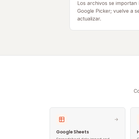
Los archivos se importan
Google Picker; vuelve a s
actualizar.
Co
Google Sheets