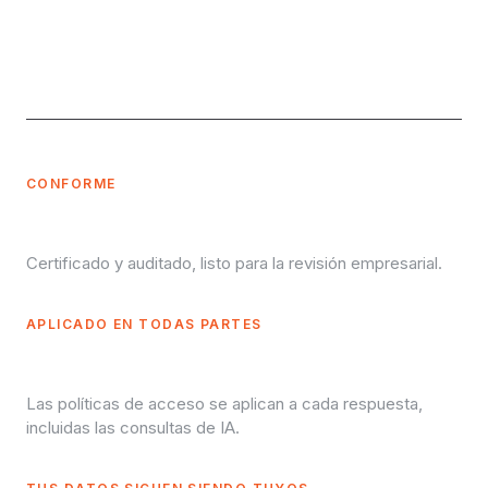
CONFORME
SOC 2 · ISO 27001 · HIPAA
Certificado y auditado, listo para la revisión empresarial.
APLICADO EN TODAS PARTES
Nivel de fila + columna
Las políticas de acceso se aplican a cada respuesta,
incluidas las consultas de IA.