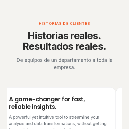
HISTORIAS DE CLIENTES
Historias reales.
Resultados reales.
De equipos de un departamento a toda la
empresa.
A game-changer for fast,
C
reliable insights.
Qu
mi
A powerful yet intuitive tool to streamline your
analysis and data transformations, without getting