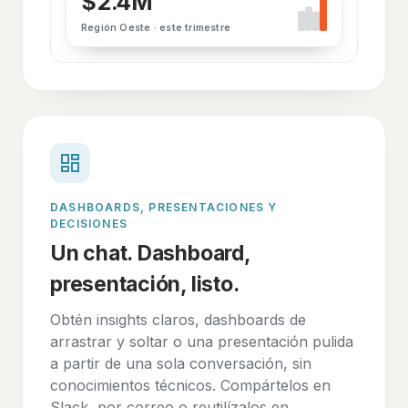
$2.4M
Región Oeste · este trimestre
DASHBOARDS, PRESENTACIONES Y
DECISIONES
Un chat. Dashboard,
presentación, listo.
Obtén insights claros, dashboards de
arrastrar y soltar o una presentación pulida
a partir de una sola conversación, sin
conocimientos técnicos. Compártelos en
Slack, por correo o reutilízalos en