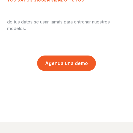
TUS DATOS SIGUEN SIENDO TUYOS
0 filas
de tus datos se usan jamás para entrenar nuestros
modelos.
Agenda una demo
Explora la seguridad