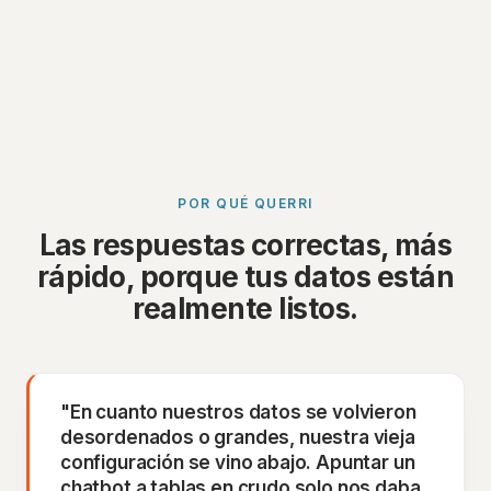
POR QUÉ QUERRI
Las respuestas correctas, más
rápido, porque tus datos están
realmente listos.
"En cuanto nuestros datos se volvieron
desordenados o grandes, nuestra vieja
configuración se vino abajo. Apuntar un
chatbot a tablas en crudo solo nos daba