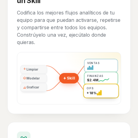
un Skill
Codifica los mejores flujos analíticos de tu
equipo para que puedan activarse, repetirse
y compartirse entre todos los equipos.
Constrúyelo una vez, ejecútalo donde
quieras.
VENTAS
Limpiar
FINANZAS
Skill
Modelar
$2.4M
Graficar
OPS
+18%