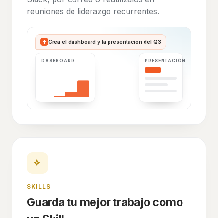
reuniones de liderazgo recurrentes.
↑
Crea el dashboard y la presentación del Q3
DASHBOARD
PRESENTACIÓN
SKILLS
Guarda tu mejor trabajo como