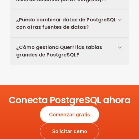
¿Puedo combinar datos de PostgreSQL
con otras fuentes de datos?
¿Cómo gestiona Querri las tablas
grandes de PostgreSQL?
Conecta PostgreSQL ahora
Comenzar gratis
Solicitar demo