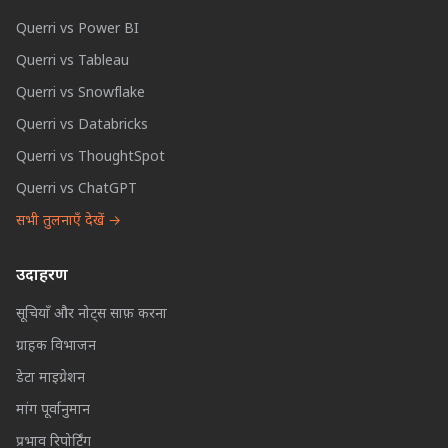
Querri vs Power BI
Querri vs Tableau
Querri vs Snowflake
Querri vs Databricks
Querri vs ThoughtSpot
Querri vs ChatGPT
सभी तुलनाएँ देखें →
उदाहरण
सूचियाँ और नोट्स साफ़ करना
ग्राहक विभाजन
डेटा माइग्रेशन
मांग पूर्वानुमान
प्रभाव रिपोर्टिंग