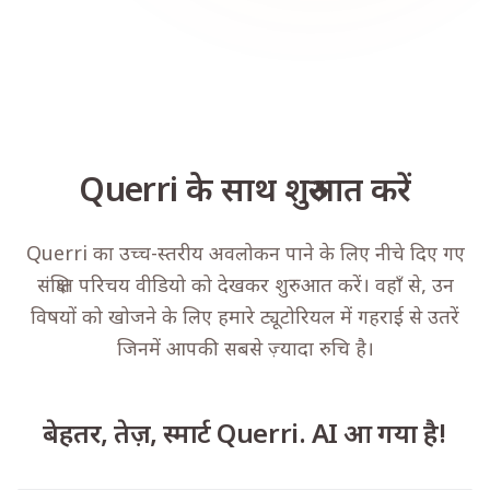
Querri के साथ शुरुआत करें
Querri का उच्च-स्तरीय अवलोकन पाने के लिए नीचे दिए गए
संक्षिप्त परिचय वीडियो को देखकर शुरुआत करें। वहाँ से, उन
विषयों को खोजने के लिए हमारे ट्यूटोरियल में गहराई से उतरें
जिनमें आपकी सबसे ज़्यादा रुचि है।
बेहतर, तेज़, स्मार्ट Querri. AI आ गया है!