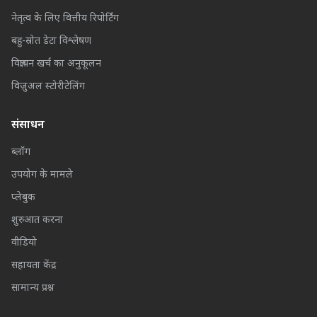
नेतृत्व के लिए वित्तीय रिपोर्टिंग
बहु-स्रोत डेटा विश्लेषण
विज्ञापन खर्च का अनुकूलन
विज़ुअल स्टोरीटेलिंग
संसाधन
ब्लॉग
उपयोग के मामले
प्लेबुक
शुरुआत करना
वीडियो
सहायता केंद्र
सामान्य प्रश्न