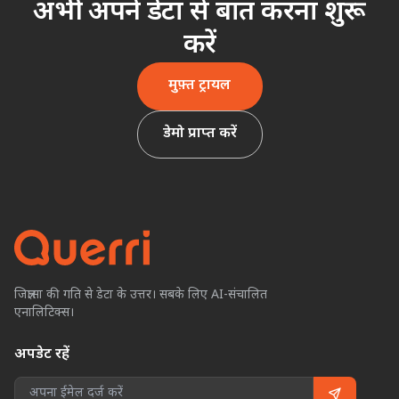
अभी अपने डेटा से बात करना शुरू
करें
मुफ़्त ट्रायल
डेमो प्राप्त करें
जिज्ञासा की गति से डेटा के उत्तर। सबके लिए AI-संचालित
एनालिटिक्स।
अपडेट रहें