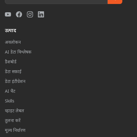
उत्पाद
अवलोकन
AI डेटा विश्लेषक
डैशबोर्ड
डेटा सफ़ाई
डेटा इंटीग्रेशन
AI चैट
Skills
व्हाइट लेबल
तुलना करें
मूल्य निर्धारण