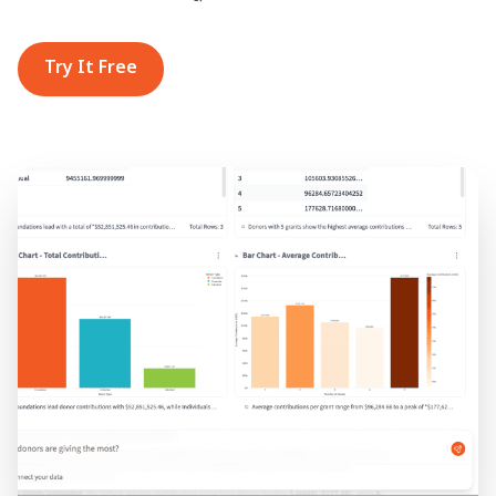
Try It Free