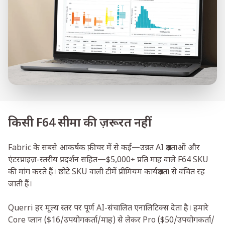
किसी F64 सीमा की ज़रूरत नहीं
Fabric के सबसे आकर्षक फ़ीचर में से कई—उन्नत AI क्षमताओं और
एंटरप्राइज़-स्तरीय प्रदर्शन सहित—$5,000+ प्रति माह वाले F64 SKU
की मांग करते हैं। छोटे SKU वाली टीमें प्रीमियम कार्यक्षमता से वंचित रह
जाती हैं।
Querri हर मूल्य स्तर पर पूर्ण AI-संचालित एनालिटिक्स देता है। हमारे
Core प्लान ($16/उपयोगकर्ता/माह) से लेकर Pro ($50/उपयोगकर्ता/