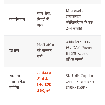
Microsoft
स्वयं-सेवा,
इकोसिस्टम
कार्यान्वयन
मिनटों में
कॉन्फ़िगरेशन के साथ
शुरू
2–4 सप्ताह
अधिकांश टीमों के
किसी प्रशिक्षण
लिए DAX, Power
प्रशिक्षण
की ज़रूरत
BI और Fabric
नहीं
प्रशिक्षण ज़रूरी
अधिकांश
सामान्य
SKU और Copilot
टीमों के
मिड-मार्केट
उपयोग के आधार पर
लिए $2K–
वार्षिक
$10K–$60K+
$6K/वर्ष