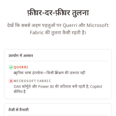
फ़ीचर-दर-फ़ीचर तुलना
देखें कि सबसे अहम पहलुओं पर Querri और Microsoft
Fabric की तुलना कैसी रहती है।
उपयोग में आसान
QUERRI
प्राकृतिक भाषा इंटरफ़ेस—किसी प्रशिक्षण की ज़रूरत नहीं
MICROSOFT FABRIC
DAX फ़ॉर्मूले और Power BI की जटिलता बनी रहती है; Copilot
सीमित है
तेज़ी से तैनाती