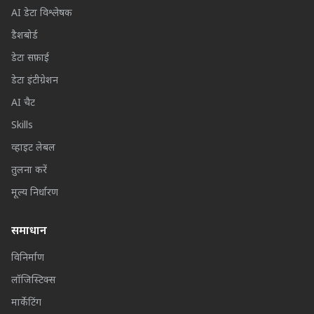
AI डेटा विश्लेषक
डैशबोर्ड
डेटा सफ़ाई
डेटा इंटीग्रेशन
AI चैट
Skills
व्हाइट लेबल
तुलना करें
मूल्य निर्धारण
समाधान
विनिर्माण
लॉजिस्टिक्स
मार्केटिंग