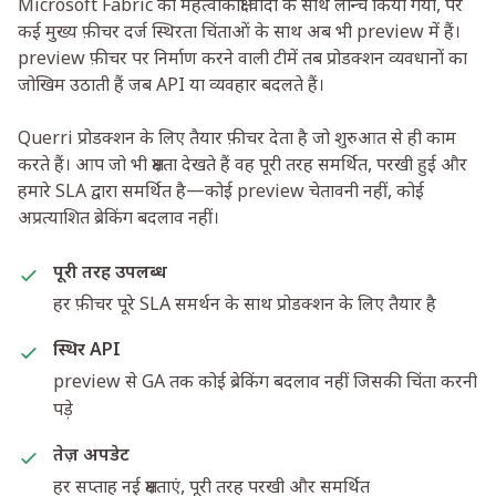
Microsoft Fabric को महत्वाकांक्षी वादों के साथ लॉन्च किया गया, पर
कई मुख्य फ़ीचर दर्ज स्थिरता चिंताओं के साथ अब भी preview में हैं।
preview फ़ीचर पर निर्माण करने वाली टीमें तब प्रोडक्शन व्यवधानों का
जोखिम उठाती हैं जब API या व्यवहार बदलते हैं।
Querri प्रोडक्शन के लिए तैयार फ़ीचर देता है जो शुरुआत से ही काम
करते हैं। आप जो भी क्षमता देखते हैं वह पूरी तरह समर्थित, परखी हुई और
हमारे SLA द्वारा समर्थित है—कोई preview चेतावनी नहीं, कोई
अप्रत्याशित ब्रेकिंग बदलाव नहीं।
पूरी तरह उपलब्ध
हर फ़ीचर पूरे SLA समर्थन के साथ प्रोडक्शन के लिए तैयार है
स्थिर API
preview से GA तक कोई ब्रेकिंग बदलाव नहीं जिसकी चिंता करनी
पड़े
तेज़ अपडेट
हर सप्ताह नई क्षमताएं, पूरी तरह परखी और समर्थित