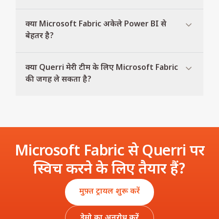
क्या Microsoft Fabric अकेले Power BI से
बेहतर है?
क्या Querri मेरी टीम के लिए Microsoft Fabric
की जगह ले सकता है?
Microsoft Fabric से Querri पर
स्विच करने के लिए तैयार हैं?
मुफ़्त ट्रायल शुरू करें
डेमो का अनुरोध करें