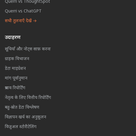
Querri vs ThoughtSpot
Querri vs ChatGPT
सभी तुलनाएँ देखें →
उदाहरण
सूचियाँ और नोट्स साफ़ करना
ग्राहक विभाजन
डेटा माइग्रेशन
मांग पूर्वानुमान
प्रभाव रिपोर्टिंग
नेतृत्व के लिए वित्तीय रिपोर्टिंग
बहु-स्रोत डेटा विश्लेषण
विज्ञापन खर्च का अनुकूलन
विज़ुअल स्टोरीटेलिंग