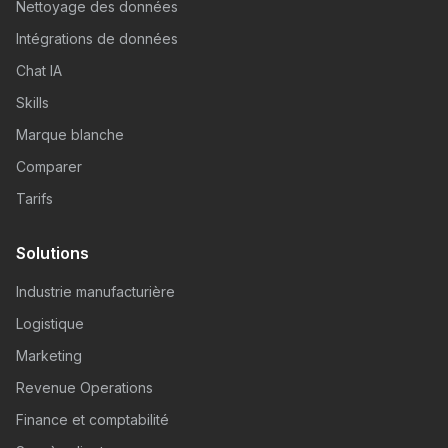
Nettoyage des données
Intégrations de données
Chat IA
Skills
Marque blanche
Comparer
Tarifs
Solutions
Industrie manufacturière
Logistique
Marketing
Revenue Operations
Finance et comptabilité