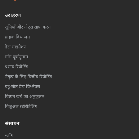
उदाहरण
सूचियाँ और नोट्स साफ़ करना
ग्राहक विभाजन
डेटा माइग्रेशन
मांग पूर्वानुमान
प्रभाव रिपोर्टिंग
नेतृत्व के लिए वित्तीय रिपोर्टिंग
बहु-स्रोत डेटा विश्लेषण
विज्ञापन खर्च का अनुकूलन
विज़ुअल स्टोरीटेलिंग
संसाधन
ब्लॉग