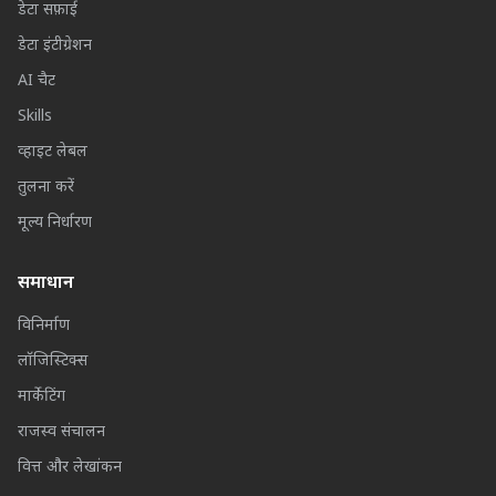
डेटा सफ़ाई
डेटा इंटीग्रेशन
AI चैट
Skills
व्हाइट लेबल
तुलना करें
मूल्य निर्धारण
समाधान
विनिर्माण
लॉजिस्टिक्स
मार्केटिंग
राजस्व संचालन
वित्त और लेखांकन