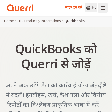
साइन इन करें
HI
Skip to content
Home
Hi
Product
Integrations
Quickbooks
QuickBooks को
Querri से जोड़ें
अपने अकाउंटिंग डेटा को कार्रवाई योग्य अंतर्दृष्टि
में बदलें। इनवॉइस, खर्च, कैश फ्लो और वित्तीय
रिपोर्टों का विश्लेषण प्राकृतिक भाषा में करें—