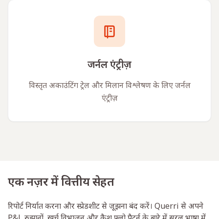
जर्नल एंट्रीज़
विस्तृत अकाउंटिंग ट्रेल और मिलान विश्लेषण के लिए जर्नल
एंट्रीज़
एक नज़र में वित्तीय सेहत
रिपोर्ट निर्यात करना और स्प्रेडशीट से जूझना बंद करें। Querri से अपने
P&L रुझानों, खर्च विभाजन और कैश फ्लो पैटर्न के बारे में सरल भाषा में