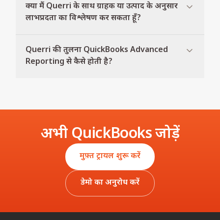
क्या मैं Querri के साथ ग्राहक या उत्पाद के अनुसार
लाभप्रदता का विश्लेषण कर सकता हूँ?
Querri की तुलना QuickBooks Advanced
Reporting से कैसे होती है?
अभी QuickBooks जोड़ें
मुफ़्त ट्रायल शुरू करें
डेमो का अनुरोध करें