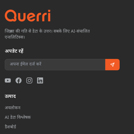
जिज्ञासा की गति से डेटा के उत्तर। सबके लिए AI-संचालित
एनालिटिक्स।
अपडेट रहें
उत्पाद
अवलोकन
AI डेटा विश्लेषक
डैशबोर्ड