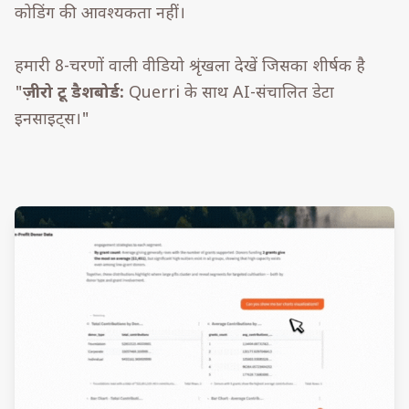
कोडिंग की आवश्यकता नहीं।
हमारी 8-चरणों वाली वीडियो श्रृंखला देखें जिसका शीर्षक है
"
ज़ीरो टू डैशबोर्ड:
Querri के साथ AI-संचालित डेटा
इनसाइट्स।"