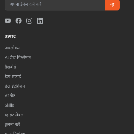
उत्पाद
अवलोकन
AI डेटा विश्लेषक
डैशबोर्ड
डेटा सफ़ाई
डेटा इंटीग्रेशन
AI चैट
Skills
व्हाइट लेबल
तुलना करें