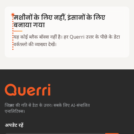
मशीनों के लिए नहीं, इंसानों के लिए
बनाया गया
यह कोई ब्लैक बॉक्स नहीं है। हर Querri उत्तर के पीछे के डेटा
वर्कफ़्लो की व्याख्या देखें।
जिज्ञासा की गति से डेटा के उत्तर। सबके लिए AI-संचालित
एनालिटिक्स।
अपडेट रहें