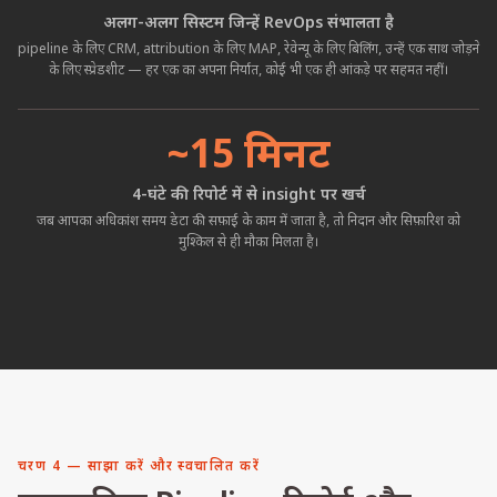
अलग-अलग सिस्टम जिन्हें RevOps संभालता है
pipeline के लिए CRM, attribution के लिए MAP, रेवेन्यू के लिए बिलिंग, उन्हें एक साथ जोड़ने
के लिए स्प्रेडशीट — हर एक का अपना निर्यात, कोई भी एक ही आंकड़े पर सहमत नहीं।
~15 मिनट
4-घंटे की रिपोर्ट में से insight पर खर्च
जब आपका अधिकांश समय डेटा की सफ़ाई के काम में जाता है, तो निदान और सिफ़ारिश को
मुश्किल से ही मौका मिलता है।
चरण 4 — साझा करें और स्वचालित करें