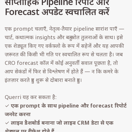
साप्ताहिक Pipeline रिपोर्ट और
Forecast अपडेट स्वचालित करें
एक prompt चलाएँ, नेतृत्व-तैयार pipeline सारांश पाएँ —
चार्ट, कथात्मक insights और बहु-स्रोत तुलनाओं के साथ। इसे
एक शेड्यूल किए गए वर्कफ़्लो के रूप में सहेजें और यह आपकी
ज़रूरत की किसी भी गति पर स्वचालित रूप से चलता है। जब
CRO forecast कॉल में कोई अनुवर्ती सवाल पूछता है, तो
आप सेकंडों में फिर से विश्लेषण में होते हैं — न कि कमरे के
इंतज़ार करते हुए शुरू से दोबारा बनाते हुए।
Querri यह कर सकता है:
✓
एक prompt के साथ pipeline और forecast रिपोर्ट
जनरेट करना
✓
लाइव डैशबोर्ड बनाना जो लाइव CRM डेटा से एक
शेड्यूल पर रीफ़्रेश होते हैं