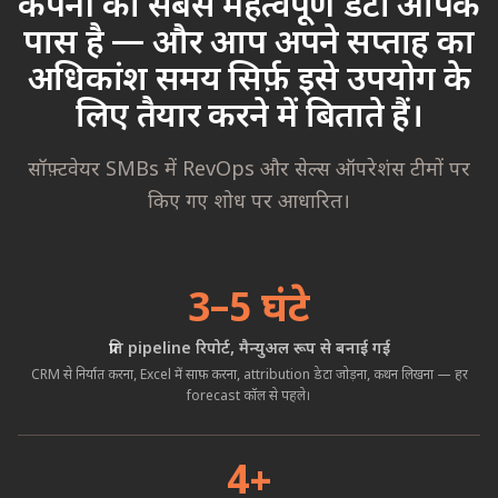
कंपनी का सबसे महत्वपूर्ण डेटा आपके
पास है — और आप अपने सप्ताह का
अधिकांश समय सिर्फ़ इसे उपयोग के
लिए तैयार करने में बिताते हैं।
सॉफ़्टवेयर SMBs में RevOps और सेल्स ऑपरेशंस टीमों पर
किए गए शोध पर आधारित।
3–5 घंटे
प्रति pipeline रिपोर्ट, मैन्युअल रूप से बनाई गई
CRM से निर्यात करना, Excel में साफ़ करना, attribution डेटा जोड़ना, कथन लिखना — हर
forecast कॉल से पहले।
4+