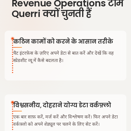
Revenue Operations टीमें
Querri क्यों चुनती हैं
कठिन कामों को करने के आसान तरीके
चैट इंटरफ़ेस के ज़रिए अपने डेटा से बात करें और देखें कि वह
स्प्रेडशीट व्यू में कैसे बदलता है।
विश्वसनीय, दोहराने योग्य डेटा वर्कफ़्लो
एक बार साफ़ करें, मर्ज करें और विश्लेषण करें। फिर अपने डेटा
वर्कफ़्लो को अपने शेड्यूल पर चलने के लिए सेट करें।