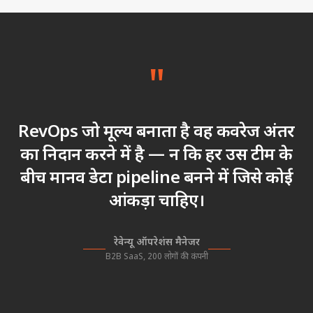
"
RevOps जो मूल्य बनाता है वह कवरेज अंतर
का निदान करने में है — न कि हर उस टीम के
बीच मानव डेटा pipeline बनने में जिसे कोई
आंकड़ा चाहिए।
रेवेन्यू ऑपरेशंस मैनेजर
B2B SaaS, 200 लोगों की कंपनी