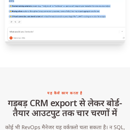
यह कैसे काम करता है
गड़बड़ CRM export से लेकर बोर्ड-
तैयार आउटपुट तक चार चरणों में
कोई भी RevOps मैनेजर यह वर्कफ़्लो चला सकता है। न SQL,