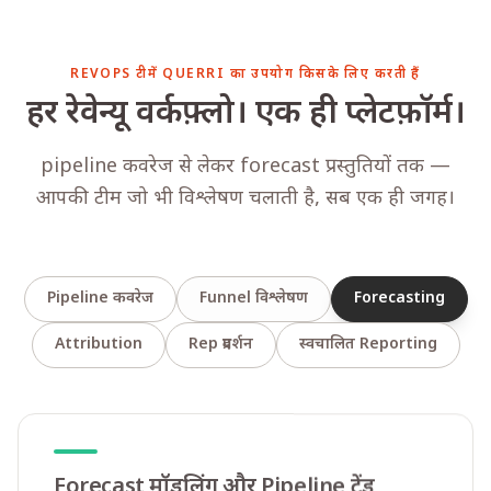
REVOPS टीमें QUERRI का उपयोग किसके लिए करती हैं
हर रेवेन्यू वर्कफ़्लो। एक ही प्लेटफ़ॉर्म।
pipeline कवरेज से लेकर forecast प्रस्तुतियों तक —
आपकी टीम जो भी विश्लेषण चलाती है, सब एक ही जगह।
Pipeline कवरेज
Funnel विश्लेषण
Forecasting
Attribution
Rep प्रदर्शन
स्वचालित Reporting
Forecast मॉडलिंग और Pipeline ट्रेंड