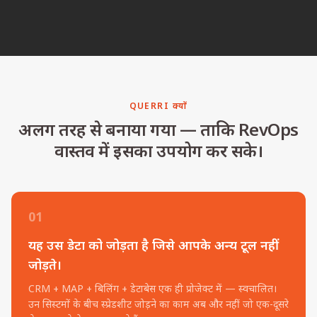
QUERRI क्यों
अलग तरह से बनाया गया — ताकि RevOps
वास्तव में इसका उपयोग कर सके।
01
यह उस डेटा को जोड़ता है जिसे आपके अन्य टूल नहीं
जोड़ते।
CRM + MAP + बिलिंग + डेटाबेस एक ही प्रोजेक्ट में — स्वचालित।
उन सिस्टमों के बीच स्प्रेडशीट जोड़ने का काम अब और नहीं जो एक-दूसरे