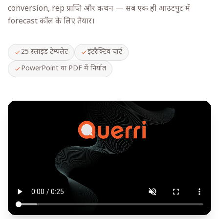
conversion, rep प्राप्ति और कथन — सब एक ही आउटपुट में
forecast कॉल के लिए तैयार।
25 स्लाइड टेम्पलेट
इंटरैक्टिव चार्ट
PowerPoint या PDF में निर्यात