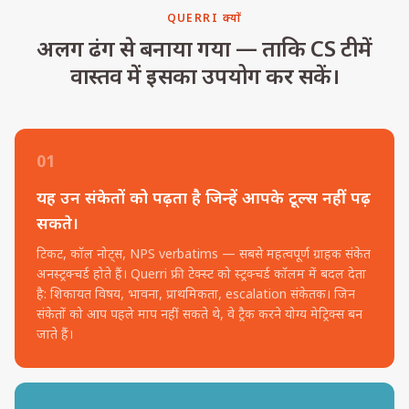
QUERRI क्यों
अलग ढंग से बनाया गया — ताकि CS टीमें
वास्तव में इसका उपयोग कर सकें।
01
यह उन संकेतों को पढ़ता है जिन्हें आपके टूल्स नहीं पढ़
सकते।
टिकट, कॉल नोट्स, NPS verbatims — सबसे महत्वपूर्ण ग्राहक संकेत
अनस्ट्रक्चर्ड होते हैं। Querri फ्री टेक्स्ट को स्ट्रक्चर्ड कॉलम में बदल देता
है: शिकायत विषय, भावना, प्राथमिकता, escalation संकेतक। जिन
संकेतों को आप पहले माप नहीं सकते थे, वे ट्रैक करने योग्य मेट्रिक्स बन
जाते हैं।