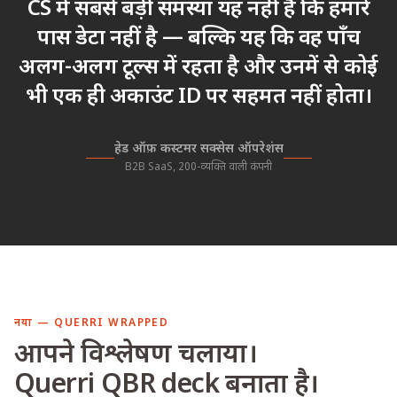
CS में सबसे बड़ी समस्या यह नहीं है कि हमारे
पास डेटा नहीं है — बल्कि यह कि वह पाँच
अलग-अलग टूल्स में रहता है और उनमें से कोई
भी एक ही अकाउंट ID पर सहमत नहीं होता।
हेड ऑफ़ कस्टमर सक्सेस ऑपरेशंस
B2B SaaS, 200-व्यक्ति वाली कंपनी
नया — QUERRI WRAPPED
आपने विश्लेषण चलाया।
Querri QBR deck बनाता है।