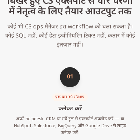
बिखरे हुए CS एक्सपोर्ट से चार चरणों
में नेतृत्व के लिए तैयार आउटपुट तक
कोई भी CS ops मैनेजर इस workflow को चला सकता है।
कोई SQL नहीं, कोई डेटा इंजीनियरिंग टिकट नहीं, कतार में कोई
इंतज़ार नहीं।
01
एक बार की सेटअप
कनेक्ट करें
अपने helpdesk, CRM या सर्वे टूल से एक्सपोर्ट अपलोड करें — या
HubSpot, Salesforce, BigQuery और Google Drive से लाइव
कनेक्ट करें।