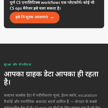
पूर्ण CS एनालिटिक्स workflow। एक प्लेटफ़ॉर्म। कोई भी
CS ops मैनेजर इसे चला सकता है।
इसे निःशुल्क आज़माएं
सुरक्षा और गोपनीयता
आपका ग्राहक डेटा आपका ही रहता
है।
कस्टमर सक्सेस डेटा में नवीनीकरण मूल्य, हेल्थ स्कोर, escalation
रिकॉर्ड और रणनीतिक अकाउंट संदर्भ शामिल हैं — संगठन के सबसे