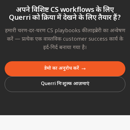
अपने विशिष्ट CS workflows के लिए
Querri को क्रिया में देखने के लिए तैयार हैं?
हमारी चरण-दर-चरण CS playbooks की लाइब्रेरी का अन्वेषण
करें — प्रत्येक एक वास्तविक customer success कार्य के
इर्द-गिर्द बनाया गया है।
डेमो का अनुरोध करें
Querri निःशुल्क आज़माएं