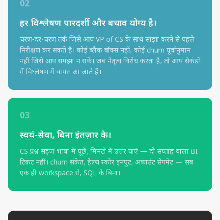
02
हर विश्लेषण पारदर्शी और बचाव योग्य है।
चरण-दर-चरण तर्क जिसे आप VP of CS के साथ साझा करने से पहले
निरीक्षण कर सकते हैं। कोई ब्लैक बॉक्स नहीं, कोई churn पूर्वानुमान
नहीं जिसे आप समझा न सकें। जब नेतृत्व विरोध करता है, तो आप सेकंडों
में विश्लेषण में वापस आ जाते हैं।
03
स्वयं-सेवा, बिना इंतज़ार के।
CS प्रश्न सहज भाषा में पूछें, मिनटों में उत्तर पाएं — दो सप्ताह वाला BI
टिकट नहीं। churn संकेत, हेल्थ स्कोर इनपुट, अकाउंट सेगमेंट — सब
एक ही workspace से, SQL के बिना।