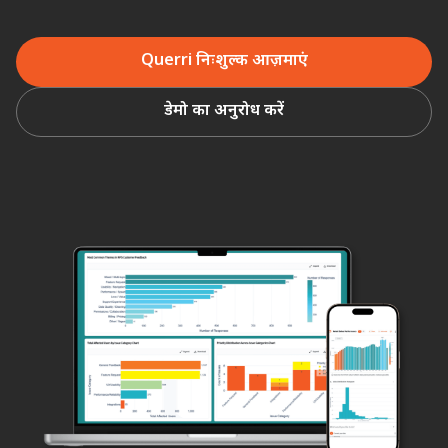
Querri निःशुल्क आज़माएं
डेमो का अनुरोध करें