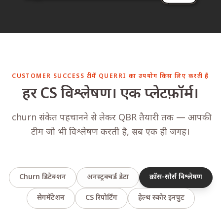
CUSTOMER SUCCESS टीमें QUERRI का उपयोग किस लिए करती हैं
हर CS विश्लेषण। एक प्लेटफ़ॉर्म।
churn संकेत पहचानने से लेकर QBR तैयारी तक — आपकी
टीम जो भी विश्लेषण करती है, सब एक ही जगह।
Churn डिटेक्शन
अनस्ट्रक्चर्ड डेटा
क्रॉस-सोर्स विश्लेषण
सेगमेंटेशन
CS रिपोर्टिंग
हेल्थ स्कोर इनपुट