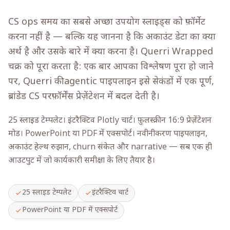
CS ops समय का सबसे अच्छा उपयोग स्लाइड्स को फ़ॉर्मेट
करना नहीं है — बल्कि यह जानना है कि अकाउंट डेटा का क्या
अर्थ है और उसके बारे में क्या करना है। Querri Wrapped
चक्र को पूरा करता है: एक बार आपका विश्लेषण पूरा हो जाने
पर, Querri की agentic पाइपलाइन इसे सेकंडों में एक पूर्ण,
ब्रांडेड CS परफ़ॉर्मेंस प्रेज़ेंटेशन में बदल देती है।
25 स्लाइड टेम्पलेट। इंटरैक्टिव Plotly चार्ट। फ़ुलस्क्रीन 16:9 प्रेज़ेंटेशन
मोड। PowerPoint या PDF में एक्सपोर्ट। नवीनीकरण पाइपलाइन,
अकाउंट हेल्थ रुझान, churn संकेत और narrative — सब एक ही
आउटपुट में जो कार्यकारी समीक्षा के लिए तैयार है।
25 स्लाइड टेम्पलेट
इंटरैक्टिव चार्ट
PowerPoint या PDF में एक्सपोर्ट