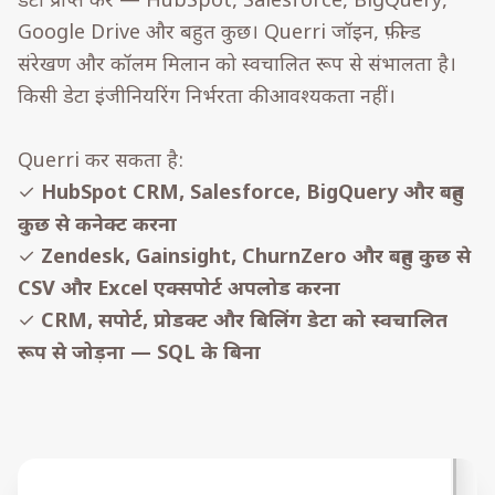
डेटा प्राप्त करें — HubSpot, Salesforce, BigQuery,
Google Drive और बहुत कुछ। Querri जॉइन, फ़ील्ड
संरेखण और कॉलम मिलान को स्वचालित रूप से संभालता है।
किसी डेटा इंजीनियरिंग निर्भरता की आवश्यकता नहीं।
Querri कर सकता है:
✓
HubSpot CRM, Salesforce, BigQuery और बहुत
कुछ से कनेक्ट करना
✓
Zendesk, Gainsight, ChurnZero और बहुत कुछ से
CSV और Excel एक्सपोर्ट अपलोड करना
✓
CRM, सपोर्ट, प्रोडक्ट और बिलिंग डेटा को स्वचालित
रूप से जोड़ना — SQL के बिना