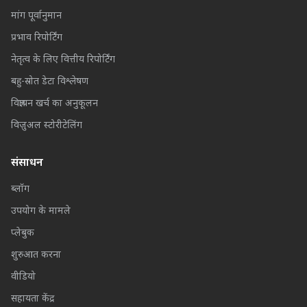
मांग पूर्वानुमान
प्रभाव रिपोर्टिंग
नेतृत्व के लिए वित्तीय रिपोर्टिंग
बहु-स्रोत डेटा विश्लेषण
विज्ञापन खर्च का अनुकूलन
विज़ुअल स्टोरीटेलिंग
संसाधन
ब्लॉग
उपयोग के मामले
प्लेबुक
शुरुआत करना
वीडियो
सहायता केंद्र