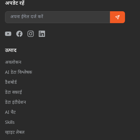
अपडेट रहें
उत्पाद
अवलोकन
AI डेटा विश्लेषक
डैशबोर्ड
डेटा सफ़ाई
डेटा इंटीग्रेशन
AI चैट
Skills
व्हाइट लेबल