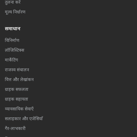
तुलना करें
मूल्य निर्धारण
समाधान
विनिर्माण
लॉजिस्टिक्स
मार्केटिंग
राजस्व संचालन
वित्त और लेखांकन
ग्राहक सफलता
ग्राहक सहायता
व्यावसायिक सेवाएँ
सलाहकार और एजेंसियाँ
गैर-लाभकारी