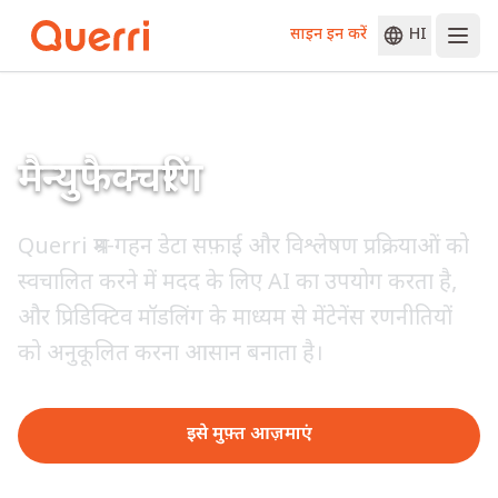
साइन इन करें
HI
Skip to content
मैन्युफैक्चरिंग
Querri श्रम-गहन डेटा सफ़ाई और विश्लेषण प्रक्रियाओं को
स्वचालित करने में मदद के लिए AI का उपयोग करता है,
और प्रिडिक्टिव मॉडलिंग के माध्यम से मेंटेनेंस रणनीतियों
को अनुकूलित करना आसान बनाता है।
इसे मुफ़्त आज़माएं
डेमो का अनुरोध करें