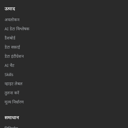
उत्पाद
अवलोकन
AI डेटा विश्लेषक
डैशबोर्ड
डेटा सफ़ाई
डेटा इंटीग्रेशन
AI चैट
Skills
व्हाइट लेबल
तुलना करें
मूल्य निर्धारण
समाधान