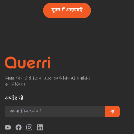
मुफ़्त में आज़माएँ
जिज्ञासा की गति से डेटा के उत्तर। सबके लिए AI-संचालित
एनालिटिक्स।
अपडेट रहें