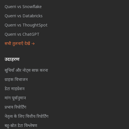
Querri vs Snowflake
Querri vs Databricks
Querri vs ThoughtSpot
Querri vs ChatGPT
सभी तुलनाएँ देखें →
उदाहरण
सूचियाँ और नोट्स साफ़ करना
ग्राहक विभाजन
डेटा माइग्रेशन
मांग पूर्वानुमान
प्रभाव रिपोर्टिंग
नेतृत्व के लिए वित्तीय रिपोर्टिंग
बहु-स्रोत डेटा विश्लेषण