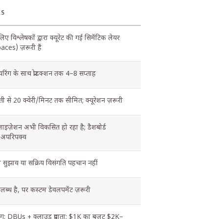
KS
ए विश्लेषकों द्वारा क्यूरेट की गई सिमेंटिक लेयर
ces) ज़रूरी हैं
यरिंग के साथ प्रोडक्शन तक 4–8 सप्ताह
ती से 20 क्वेरी/मिनट तक सीमित; क्यूरेशन ज़रूरी
ाइज़ेशन अभी विकसित हो रहा है; डैशबोर्ड
 अपरिपक्व
्त सुझाव या सक्रिय विसंगति पहचान नहीं
पलब्ध है, पर कस्टम डेवलपमेंट ज़रूरी
ंग: DBUs + क्लाउड प्रदाता; $1K का बजट $2K–