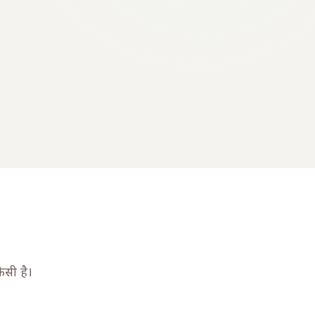
सी है।