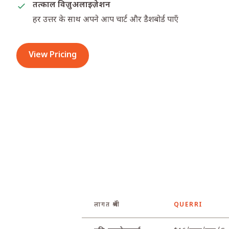
तत्काल विज़ुअलाइज़ेशन
हर उत्तर के साथ अपने आप चार्ट और डैशबोर्ड पाएँ
View Pricing
लागत श्रेणी
QUERRI