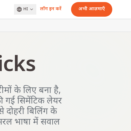
लॉग इन करें
अभी आज़माएँ
HI
icks
मों के लिए बना है,
 की गई सिमेंटिक लेयर
े दोहरी बिलिंग के
सरल भाषा में सवाल