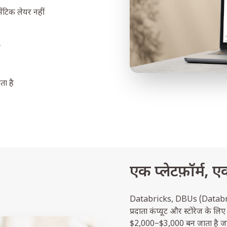
ंटिक लेयर नहीं
ै
ता है
एक प्लेटफ़ॉर्म, 
Databricks, DBUs (Databric
प्रदाता कंप्यूट और स्टोरेज के
$2,000–$3,000 बन जाता है जब A