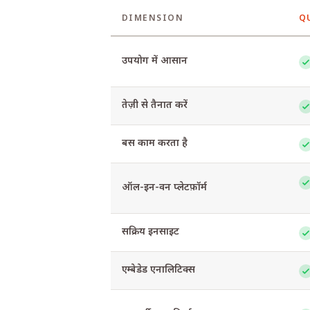
DIMENSION
Q
Feature-by-feature comparison of Que
उपयोग में आसान
तेज़ी से तैनात करें
बस काम करता है
ऑल-इन-वन प्लेटफ़ॉर्म
सक्रिय इनसाइट
एम्बेडेड एनालिटिक्स