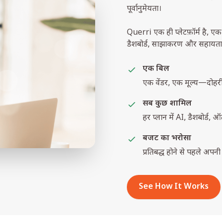
पूर्वानुमेयता।
Querri एक ही प्लेटफ़ॉर्म है, ए
डैशबोर्ड, साझाकरण और सहायता। 
एक बिल
एक वेंडर, एक मूल्य—दोहरी 
सब कुछ शामिल
हर प्लान में AI, डैशबोर्
बजट का भरोसा
प्रतिबद्ध होने से पहले अपन
See How It Works