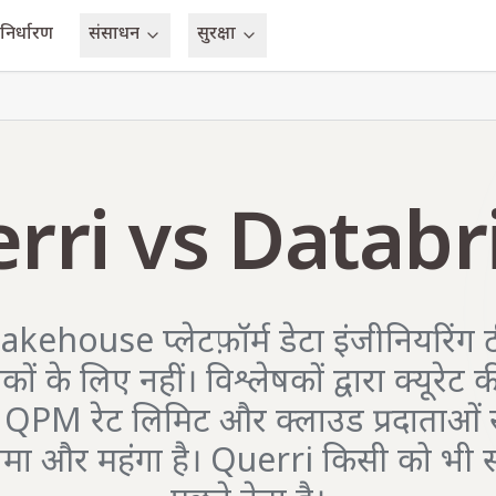
 निर्धारण
संसाधन
सुरक्षा
rri vs Databr
ehouse प्लेटफ़ॉर्म डेटा इंजीनियरिंग टी
ों के लिए नहीं। विश्लेषकों द्वारा क्यूरेट
0 QPM रेट लिमिट और क्लाउड प्रदाताओं स
धीमा और महंगा है। Querri किसी को भी 