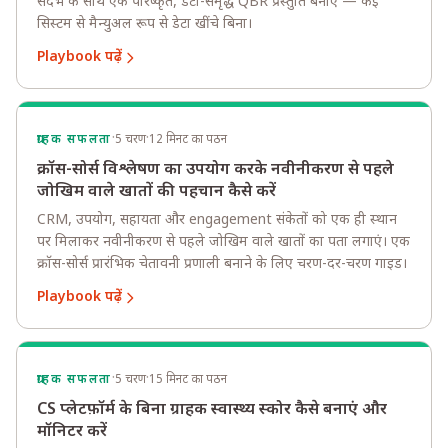
संदर्भ के साथ एक परिष्कृत, डेटा-समृद्ध QBR प्रस्तुति बनाएं — कई
सिस्टम से मैन्युअल रूप से डेटा खींचे बिना।
Playbook पढ़ें
·
·
ग्राहक सफलता
5 चरण
12 मिनट का पठन
क्रॉस-सोर्स विश्लेषण का उपयोग करके नवीनीकरण से पहले
जोखिम वाले खातों की पहचान कैसे करें
CRM, उपयोग, सहायता और engagement संकेतों को एक ही स्थान
पर मिलाकर नवीनीकरण से पहले जोखिम वाले खातों का पता लगाएं। एक
क्रॉस-सोर्स प्रारंभिक चेतावनी प्रणाली बनाने के लिए चरण-दर-चरण गाइड।
Playbook पढ़ें
·
·
ग्राहक सफलता
5 चरण
15 मिनट का पठन
CS प्लेटफ़ॉर्म के बिना ग्राहक स्वास्थ्य स्कोर कैसे बनाएं और
मॉनिटर करें