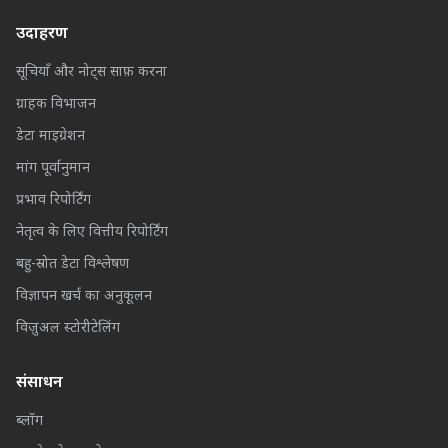
उदाहरण
सूचियाँ और नोट्स साफ़ करना
ग्राहक विभाजन
डेटा माइग्रेशन
मांग पूर्वानुमान
प्रभाव रिपोर्टिंग
नेतृत्व के लिए वित्तीय रिपोर्टिंग
बहु-स्रोत डेटा विश्लेषण
विज्ञापन खर्च का अनुकूलन
विज़ुअल स्टोरीटेलिंग
संसाधन
ब्लॉग