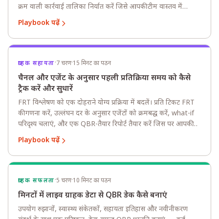
क्रम वाली कार्रवाई तालिका निर्यात करें जिसे आपकी टीम वास्तव में
उपयोग कर सके।
Playbook पढ़ें
·
·
ग्राहक सहायता
7 चरण
15 मिनट का पठन
चैनल और एजेंट के अनुसार पहली प्रतिक्रिया समय को कैसे
ट्रैक करें और सुधारें
FRT विश्लेषण को एक दोहराने योग्य प्रक्रिया में बदलें। प्रति टिकट FRT
की गणना करें, उल्लंघन दर के अनुसार एजेंटों को क्रमबद्ध करें, what-if
परिदृश्य चलाएं, और एक QBR-तैयार रिपोर्ट तैयार करें जिस पर आपकी
टीम हर सप्ताह कार्रवाई कर सके।
Playbook पढ़ें
·
·
ग्राहक सफलता
5 चरण
10 मिनट का पठन
मिनटों में लाइव ग्राहक डेटा से QBR डेक कैसे बनाएं
उपयोग रुझानों, स्वास्थ्य संकेतकों, सहायता इतिहास और नवीनीकरण