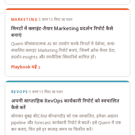
·
·
MARKETING
5 चरण
15 मिनट का पठन
मिनटों में क्लाइंट-तैयार Marketing प्रदर्शन रिपोर्ट कैसे
बनाएं
Querri की संवादात्मक AI का उपयोग करके मिनटों में पेशेवर, कथा-
संचालित क्लाइंट Marketing रिपोर्ट बनाएं, जिसमें क्रॉस-चैनल डेटा,
प्रदर्शन insights और रणनीतिक सिफारिशें शामिल हों।
Playbook पढ़ें
·
·
REVOPS
5 चरण
15 मिनट का पठन
अपनी साप्ताहिक RevOps कार्यकारी रिपोर्ट को स्वचालित
कैसे करें
सोमवार सुबह की CRM की भागदौड़ को एक स्वचालित, हमेशा-अद्यतन
pipeline और forecast कार्यकारी रिपोर्ट से बदलें। इसे Querri में एक
बार बनाएं, फिर इसे हर सप्ताह समय पर वितरित करें।