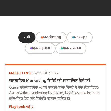
सभी
Marketing
RevOps
ग्राहक सहायता
ग्राहक सफलता
·
·
MARKETING
5 चरण
15 मिनट का पठन
साप्ताहिक Marketing रिपोर्ट को स्वचालित कैसे करें
Querri की संवादात्मक AI का उपयोग करके मिनटों में एक स्टेकहोल्डर-
तैयार साप्ताहिक Marketing रिपोर्ट बनाएं, जिसमें कथात्मक insights,
क्रॉस-चैनल डेटा और विसंगति पहचान शामिल हो।
Playbook पढ़ें