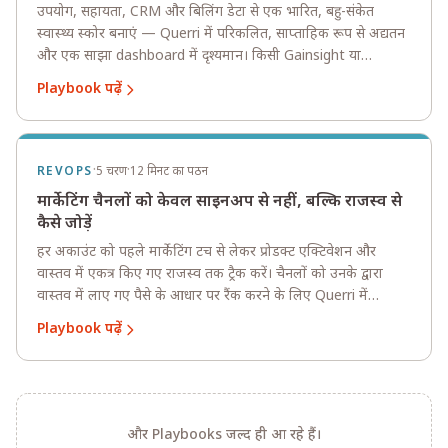
उपयोग, सहायता, CRM और बिलिंग डेटा से एक भारित, बहु-संकेत
स्वास्थ्य स्कोर बनाएं — Querri में परिकलित, साप्ताहिक रूप से अद्यतन
और एक साझा dashboard में दृश्यमान। किसी Gainsight या
ChurnZero की आवश्यकता नहीं।
Playbook पढ़ें
·
·
REVOPS
5 चरण
12 मिनट का पठन
मार्केटिंग चैनलों को केवल साइनअप से नहीं, बल्कि राजस्व से
कैसे जोड़ें
हर अकाउंट को पहले मार्केटिंग टच से लेकर प्रोडक्ट एक्टिवेशन और
वास्तव में एकत्र किए गए राजस्व तक ट्रैक करें। चैनलों को उनके द्वारा
वास्तव में लाए गए पैसे के आधार पर रैंक करने के लिए Querri में
HubSpot, Amplitude और Stripe को जोड़ें।
Playbook पढ़ें
और Playbooks जल्द ही आ रहे हैं।