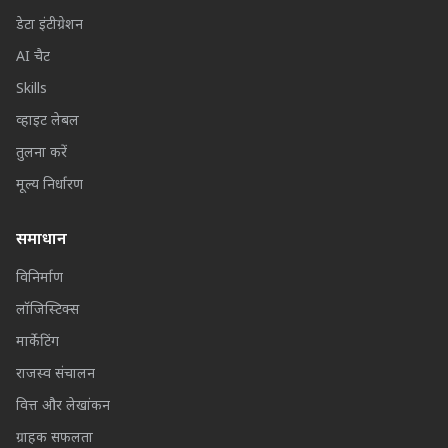
डेटा इंटीग्रेशन
AI चैट
Skills
व्हाइट लेबल
तुलना करें
मूल्य निर्धारण
समाधान
विनिर्माण
लॉजिस्टिक्स
मार्केटिंग
राजस्व संचालन
वित्त और लेखांकन
ग्राहक सफलता