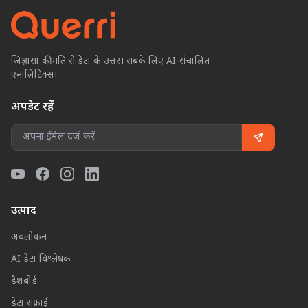
जिज्ञासा की गति से डेटा के उत्तर। सबके लिए AI-संचालित
एनालिटिक्स।
अपडेट रहें
उत्पाद
अवलोकन
AI डेटा विश्लेषक
डैशबोर्ड
डेटा सफ़ाई