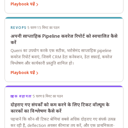
Playbook पढ़ें
·
·
REVOPS
5 चरण
15 मिनट का पठन
अपनी साप्ताहिक Pipeline कवरेज रिपोर्ट को स्वचालित कैसे
करें
Querri का उपयोग करके एक सटीक, भरोसेमंद साप्ताहिक pipeline
कवरेज रिपोर्ट बनाएं, जिसमें CRM डेटा कनेक्शन, डेटा सफ़ाई, कवरेज
विश्लेषण और कार्यकारी प्रस्तुति शामिल हो।
Playbook पढ़ें
·
·
ग्राहक सहायता
5 चरण
8 मिनट का पठन
दोहराए गए संपर्कों को कम करने के लिए टिकट वॉल्यूम के
कारकों का विश्लेषण कैसे करें
पहचानें कि कौन-सी टिकट श्रेणियां सबसे अधिक दोहराए गए संपर्क उत्पन्न
कर रही हैं, deflection अवसर की मात्रा तय करें, और एक प्राथमिकता-