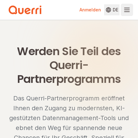
Anmelden
DE
Skip to content
Werden Sie Teil des
Querri-
Partnerprogramms
Das Querri-Partnerprogramm eröffnet
Ihnen den Zugang zu modernsten, KI-
gestützten Datenmanagement-Tools und
ebnet den Weg für spannende neue
Chancen für Ihr Geschäft. Speziell für