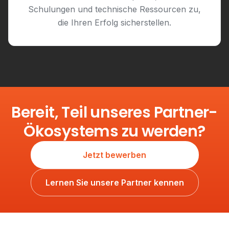
Schulungen und technische Ressourcen zu,
die Ihren Erfolg sicherstellen.
Bereit, Teil unseres Partner-
Ökosystems zu werden?
Jetzt bewerben
Lernen Sie unsere Partner kennen