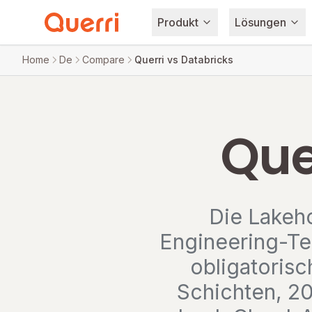
Produkt
Lösungen
Skip to content
Home
De
Compare
Querri vs Databricks
Que
Die Lakeho
Engineering-Te
obligatorisc
Schichten, 2