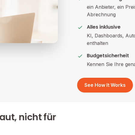
ein Anbieter, ein P
Abrechnung
Alles inklusive
KI, Dashboards, Aut
enthalten
Budgetsicherheit
Kennen Sie Ihre gena
See How It Works
ut, nicht für