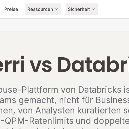
Preise
Ressourcen
Sicherheit
rri vs Databr
use-Plattform von Databricks is
ams gemacht, nicht für Business
hen, von Analysten kuratierten
0-QPM-Ratenlimits und doppelt