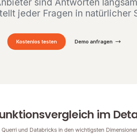
nbieter sind Antworten langsam 
tellt jeder Fragen in natürlicher
Kostenlos testen
Demo anfragen
unktionsvergleich im Deta
e Querri und Databricks in den wichtigsten Dimensione