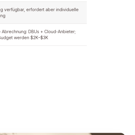
g verfügbar, erfordert aber individuelle
ung
 Abrechnung: DBUs + Cloud-Anbieter;
 Budget werden $2K–$3K