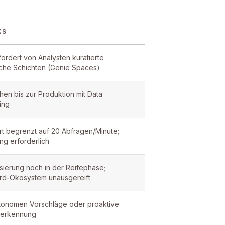
KS
fordert von Analysten kuratierte
che Schichten (Genie Spaces)
en bis zur Produktion mit Data
ing
rt begrenzt auf 20 Abfragen/Minute;
ng erforderlich
isierung noch in der Reifephase;
d-Ökosystem unausgereift
tonomen Vorschläge oder proaktive
eerkennung