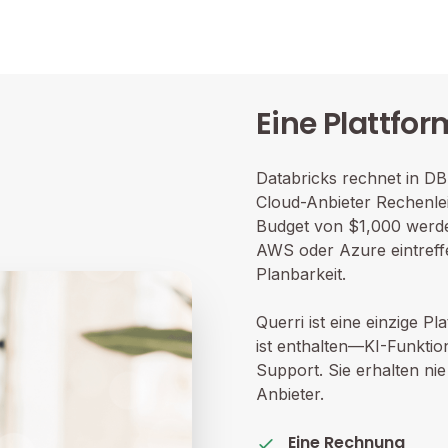
Eine Plattfo
Databricks rechnet in DB
Cloud-Anbieter Rechenle
Budget von $1,000 werd
AWS oder Azure eintreff
Planbarkeit.
Querri ist eine einzige Pl
ist enthalten—KI-Funktio
Support. Sie erhalten n
Anbieter.
Eine Rechnung