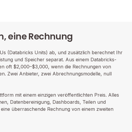
rm, eine Rechnung
Us (Databricks Units) ab, und zusätzlich berechnet Ihr
istung und Speicher separat. Aus einem Databricks-
en oft $2,000–$3,000, wenn die Rechnungen von
en. Zwei Anbieter, zwei Abrechnungsmodelle, null
attform mit einem einzigen veröffentlichten Preis. Alles
nen, Datenbereinigung, Dashboards, Teilen und
ie eine überraschende Rechnung von einem zweiten