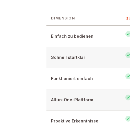
DIMENSION
Q
Feature-by-feature comparison of Que
Einfach zu bedienen
Schnell startklar
Funktioniert einfach
All-in-One-Plattform
Proaktive Erkenntnisse