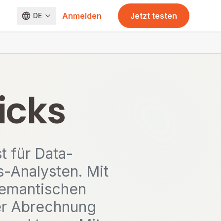
Anmelden
Jetzt testen
DE
icks
t für Data-
-Analysten. Mit
 semantischen
er Abrechnung