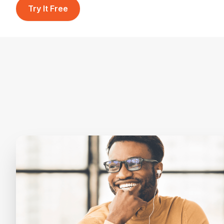
Try It Free