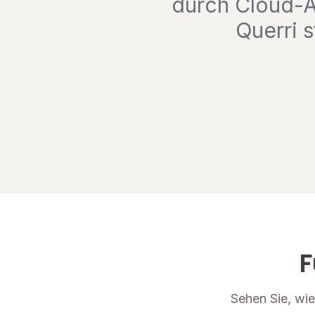
durch Cloud-A
Querri s
F
Sehen Sie, wi