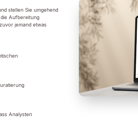
 und stellen Sie umgehend
 die Aufbereitung
s zuvor jemand etwas
tischen
uratierung
ass Analysten