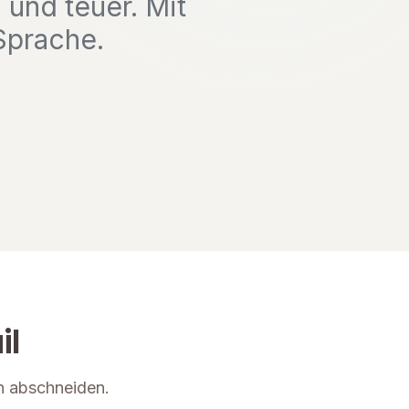
und teuer. Mit
 Sprache.
il
n abschneiden.