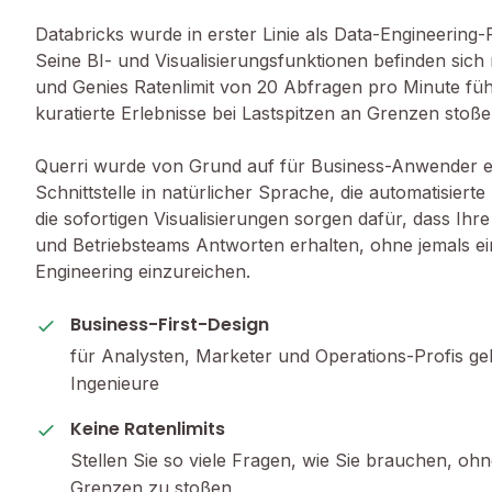
Databricks wurde in erster Linie als Data-Engineering-P
Seine BI- und Visualisierungsfunktionen befinden sich
und Genies Ratenlimit von 20 Abfragen pro Minute führ
kuratierte Erlebnisse bei Lastspitzen an Grenzen stoße
Querri wurde von Grund auf für Business-Anwender en
Schnittstelle in natürlicher Sprache, die automatisier
die sofortigen Visualisierungen sorgen dafür, dass Ihre
und Betriebsteams Antworten erhalten, ohne jemals ei
Engineering einzureichen.
Business-First-Design
für Analysten, Marketer und Operations-Profis ge
Ingenieure
Keine Ratenlimits
Stellen Sie so viele Fragen, wie Sie brauchen, o
Grenzen zu stoßen