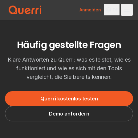
Anmelden
DE
Skip to content
Häufig gestellte Fragen
Klare Antworten zu Querri: was es leistet, wie es
funktioniert und wie es sich mit den Tools
vergleicht, die Sie bereits kennen.
Querri kostenlos testen
Demo anfordern