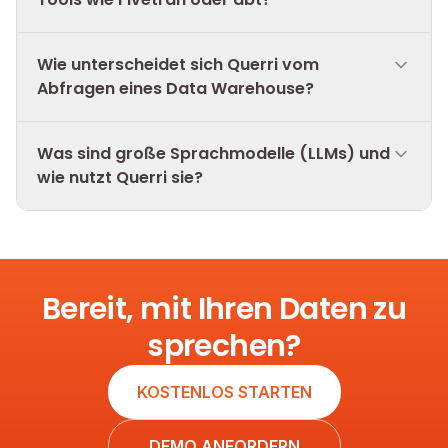
Wie unterscheidet sich Querri vom
Abfragen eines Data Warehouse?
Was sind große Sprachmodelle (LLMs) und
wie nutzt Querri sie?
Bereit, mit Ihren Daten zu
sprechen?
KOSTENLOS STARTEN
DEMO ANFORDERN