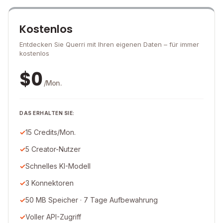
Kostenlos
Entdecken Sie Querri mit Ihren eigenen Daten – für immer
kostenlos
$
0
/Mon.
DAS ERHALTEN SIE:
15 Credits/Mon.
5 Creator-Nutzer
Schnelles KI-Modell
3 Konnektoren
50 MB Speicher · 7 Tage Aufbewahrung
Voller API-Zugriff