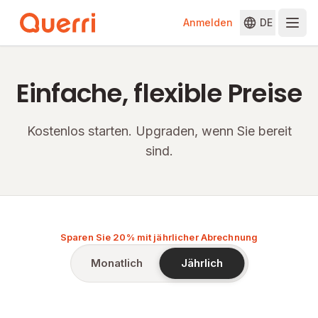
Anmelden
DE
Skip to content
Einfache, flexible Preise
Kostenlos starten. Upgraden, wenn Sie bereit
sind.
Sparen Sie 20% mit jährlicher Abrechnung
Monatlich
Jährlich