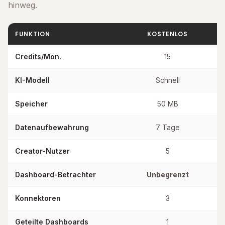
hinweg.
FUNKTION
KOSTENLOS
Credits/Mon.
15
KI-Modell
Schnell
Speicher
50 MB
Datenaufbewahrung
7 Tage
Creator-Nutzer
5
Dashboard-Betrachter
Unbegrenzt
U
Konnektoren
3
Geteilte Dashboards
1