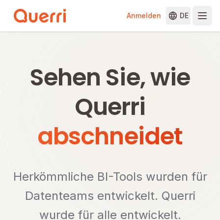
Anmelden
DE
Skip to content
Sehen Sie, wie
Querri
abschneidet
Herkömmliche BI-Tools wurden für
Datenteams entwickelt. Querri
wurde für alle entwickelt.