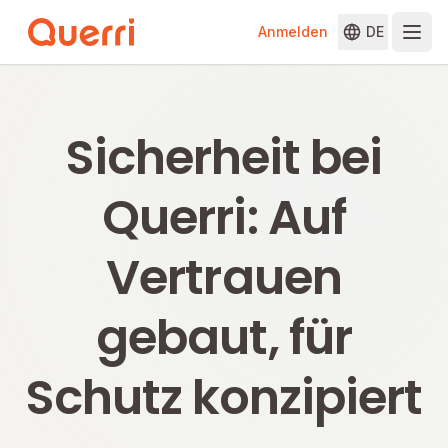
Anmelden
DE
Skip to content
Sicherheit bei
Querri: Auf
Vertrauen
gebaut, für
Schutz konzipiert