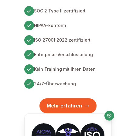
SOC 2 Type II zertifiziert
HIPAA-konform
ISO 27001:2022 zertifiziert
Enterprise-Verschlüsselung
Kein Training mit Ihren Daten
24/7-Überwachung
Mehr erfahren