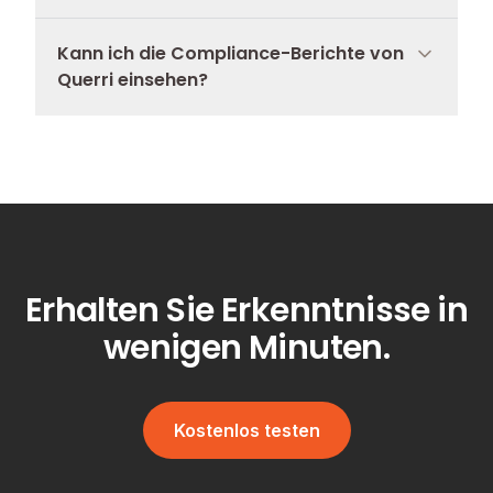
Kann ich die Compliance-Berichte von
Querri einsehen?
Erhalten Sie Erkenntnisse in
wenigen Minuten.
Kostenlos testen