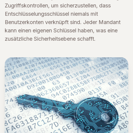
Zugriffskontrollen, um sicherzustellen, dass
Entschlüsselungsschlüssel niemals mit
Benutzerkonten verknüpft sind. Jeder Mandant
kann einen eigenen Schlüssel haben, was eine
zusätzliche Sicherheitsebene schafft.