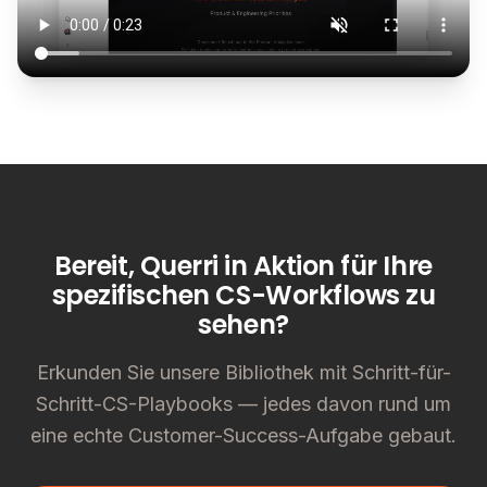
Bereit, Querri in Aktion für Ihre
spezifischen CS-Workflows zu
sehen?
Erkunden Sie unsere Bibliothek mit Schritt-für-
Schritt-CS-Playbooks — jedes davon rund um
eine echte Customer-Success-Aufgabe gebaut.