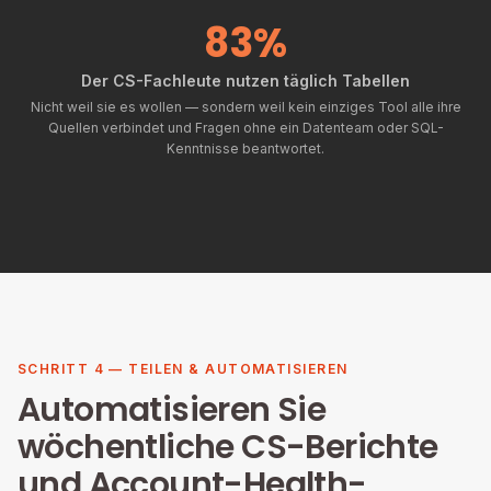
83%
Der CS-Fachleute nutzen täglich Tabellen
Nicht weil sie es wollen — sondern weil kein einziges Tool alle ihre
Quellen verbindet und Fragen ohne ein Datenteam oder SQL-
Kenntnisse beantwortet.
SCHRITT 4 — TEILEN & AUTOMATISIEREN
Automatisieren Sie
wöchentliche CS-Berichte
und Account-Health-