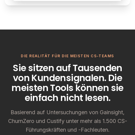
DIE REALITÄT FÜR DIE MEISTEN CS-TEAMS
Sie sitzen auf Tausenden
von Kundensignalen. Die
meisten Tools können sie
einfach nicht lesen.
Basierend auf Untersuchungen von Gainsight,
ChurnZero und Custify unter mehr als 1.500 CS-
Führungskräften und -Fachleuten.