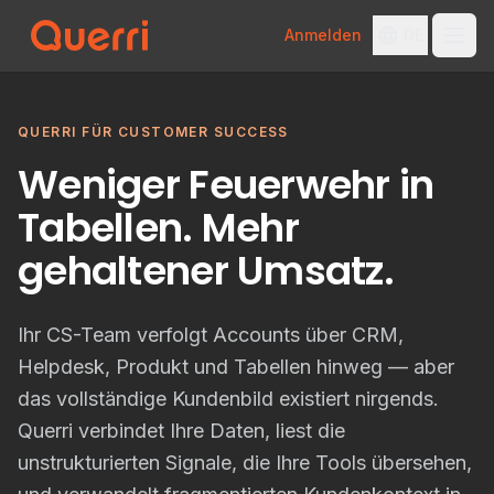
Anmelden
DE
Skip to content
QUERRI FÜR CUSTOMER SUCCESS
Weniger Feuerwehr in
Tabellen. Mehr
gehaltener Umsatz.
Ihr CS-Team verfolgt Accounts über CRM,
Helpdesk, Produkt und Tabellen hinweg — aber
das vollständige Kundenbild existiert nirgends.
Querri verbindet Ihre Daten, liest die
unstrukturierten Signale, die Ihre Tools übersehen,