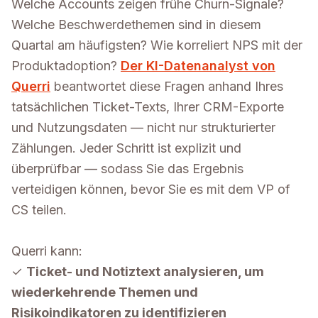
Welche Accounts zeigen frühe Churn-Signale?
Welche Beschwerdethemen sind in diesem
Quartal am häufigsten? Wie korreliert NPS mit der
Produktadoption?
Der KI-Datenanalyst von
Querri
beantwortet diese Fragen anhand Ihres
tatsächlichen Ticket-Texts, Ihrer CRM-Exporte
und Nutzungsdaten — nicht nur strukturierter
Zählungen. Jeder Schritt ist explizit und
überprüfbar — sodass Sie das Ergebnis
verteidigen können, bevor Sie es mit dem VP of
CS teilen.
Querri kann:
✓
Ticket- und Notiztext analysieren, um
wiederkehrende Themen und
Risikoindikatoren zu identifizieren