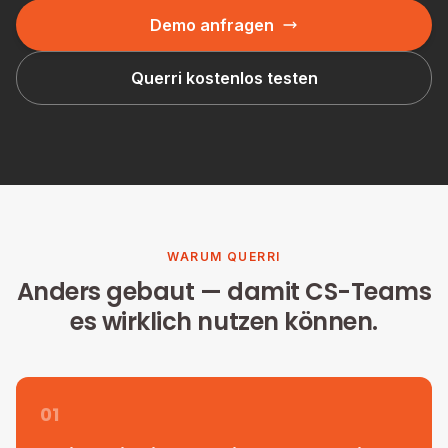
Demo anfragen
Querri kostenlos testen
WARUM QUERRI
Anders gebaut — damit CS-Teams
es wirklich nutzen können.
01