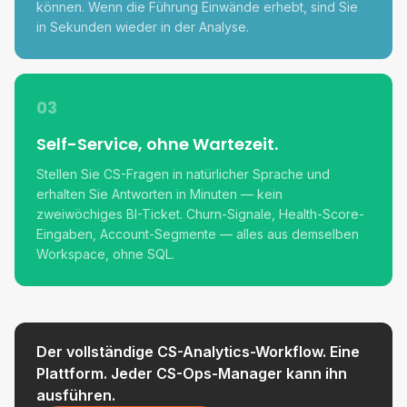
können. Wenn die Führung Einwände erhebt, sind Sie
in Sekunden wieder in der Analyse.
03
Self-Service, ohne Wartezeit.
Stellen Sie CS-Fragen in natürlicher Sprache und
erhalten Sie Antworten in Minuten — kein
zweiwöchiges BI-Ticket. Churn-Signale, Health-Score-
Eingaben, Account-Segmente — alles aus demselben
Workspace, ohne SQL.
Der vollständige CS-Analytics-Workflow. Eine
Plattform. Jeder CS-Ops-Manager kann ihn
ausführen.