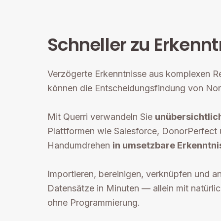
Schneller zu Erkenn
Verzögerte Erkenntnisse aus komplexen R
können die Entscheidungsfindung von Non
Mit Querri verwandeln Sie
unübersichtlic
Plattformen wie Salesforce, DonorPerfect 
Handumdrehen
in umsetzbare Erkenntni
Importieren, bereinigen, verknüpfen und a
Datensätze in Minuten — allein mit natürl
ohne Programmierung.