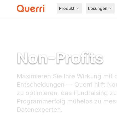
Produkt
Lösungen
Skip to content
Non-Profits
Maximieren Sie Ihre Wirkung mit 
Entscheidungen — Querri hilft Non
zu optimieren, das Fundraising z
Programmerfolg mühelos zu mes
Datenexperten.