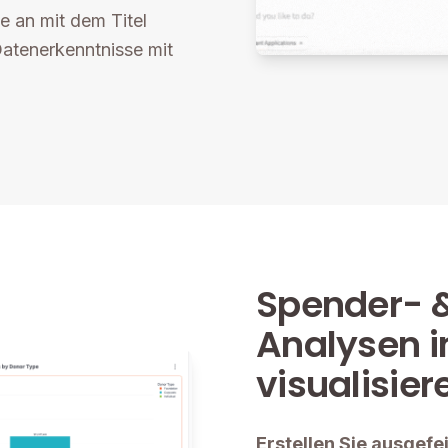
e an mit dem Titel
atenerkenntnisse mit
Spender- &
Analysen 
visualisier
Erstellen Sie ausgefe