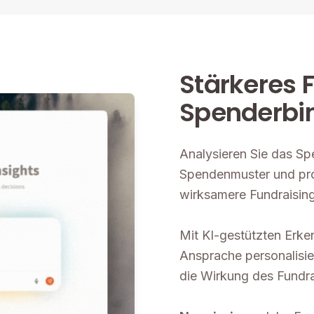
Stärkeres 
Spenderbi
Analysieren Sie das Sp
Spendenmuster und prog
wirksamere Fundraising
Mit KI-gestützten Erke
Ansprache personalisi
die Wirkung des Fundra