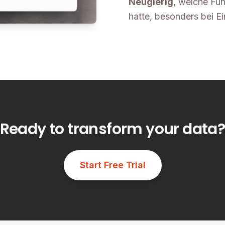
Neugierig
, welche Fun
hatte, besonders bei E
Ready to transform your data
Start Free Trial