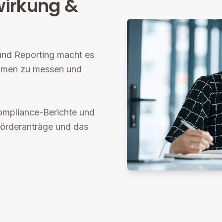
irkung &
und Reporting macht es
ammen zu messen und
ompliance-Berichte und
örderanträge und das