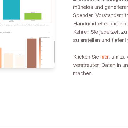
mühelos und generieren S
Spender, Vorstandsmitg
Handumdrehen mit eine
Kehren Sie jederzeit z
zu erstellen und tiefer
Klicken Sie
hier
, um zu 
verstreuten Daten in u
machen.