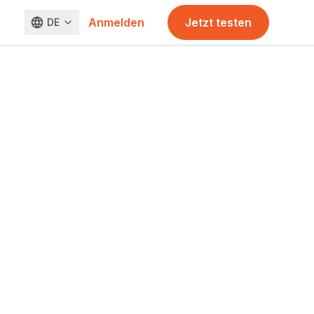
Anmelden
Jetzt testen
DE