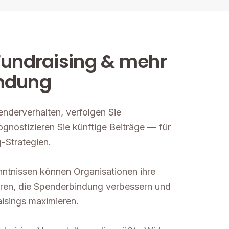
Fundraising & mehr
ndung
enderverhalten, verfolgen Sie
nostizieren Sie künftige Beiträge — für
-Strategien.
nntnissen können Organisationen ihre
eren, die Spenderbindung verbessern und
isings maximieren.