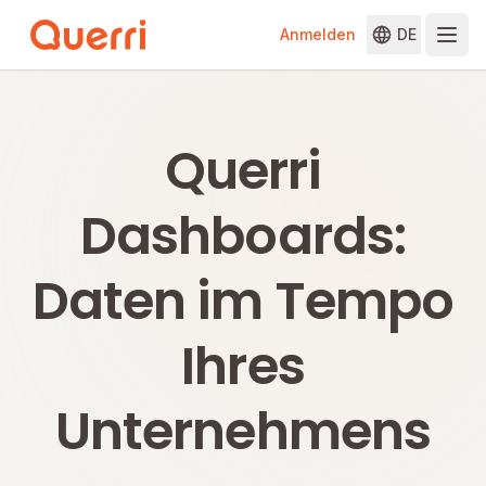
Anmelden
DE
Skip to content
Querri
Dashboards:
Daten im Tempo
Ihres
Unternehmens