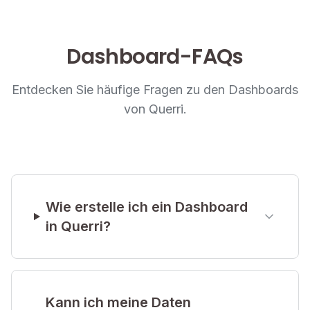
funktionsfähigen Dashboard gelangen
Dashboard-FAQs
Visualisierung
Entdecken Sie häufige Fragen zu den Dashboards
von Querri.
3:20
Wie erstelle ich ein Dashboard
in Querri?
Diagramme & Grafiken
Entdecken Sie verschiedene
Visualisierungstypen und wann Sie welchen
verwenden
Kann ich meine Daten