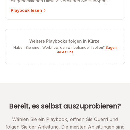
eingenommenen Umsatz. Verbinden Sie HubSpot,
Amplitude und Stripe in Querri, um Kanäle nach dem
Playbook lesen
Umsatz zu bewerten, den sie wirklich erzielen.
Weitere Playbooks folgen in Kürze.
Haben Sie einen Workflow, den wir behandeln sollen?
Sagen
Sie es uns
.
Bereit, es selbst auszuprobieren?
Wählen Sie ein Playbook, öffnen Sie Querri und
folgen Sie der Anleitung. Die meisten Anleitungen sind