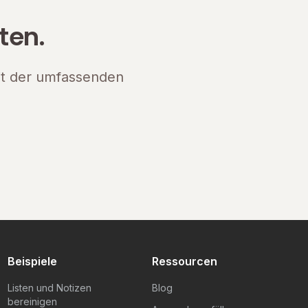
ten.
mit der umfassenden
Beispiele
Ressourcen
Listen und Notizen
Blog
bereinigen