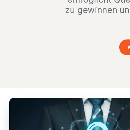
zu gewinnen un
K