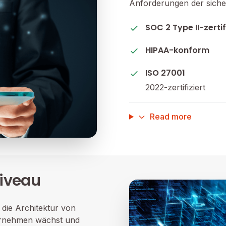
Anforderungen der sicher
SOC 2 Type II-zertif
HIPAA-konform
ISO 27001
2022-zertifiziert
Read more
Niveau
t die Architektur von
ternehmen wächst und