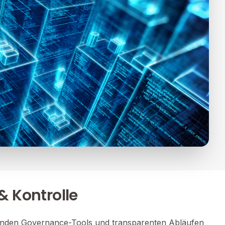
 Kontrolle
enden Governance-Tools und transparenten Abläufen