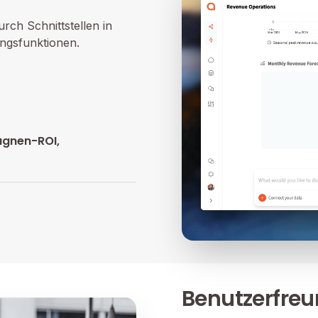
rch Schnittstellen in
ungsfunktionen.
agnen-ROI,
Benutzerfreu