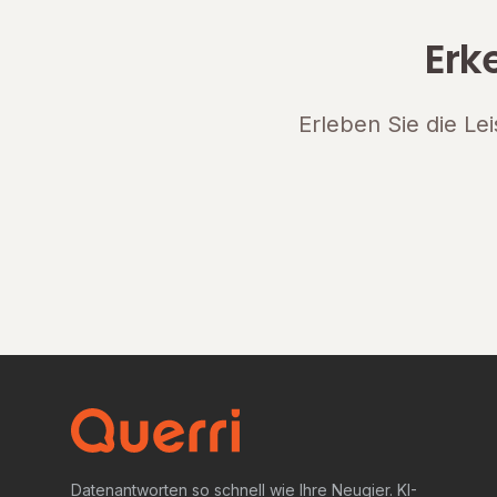
Erk
Erleben Sie die Le
Datenantworten so schnell wie Ihre Neugier. KI-