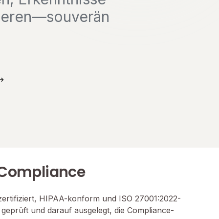
sieren—souverän
 Compliance
-zertifiziert, HIPAA-konform und ISO 27001:2022-
g geprüft und darauf ausgelegt, die Compliance-