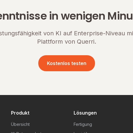
enntnisse in wenigen Minu
istungsfähigkeit von KI auf Enterprise-Niveau 
Plattform von Querri.
Kostenlos testen
Produkt
Lösungen
Übersicht
Fertigung