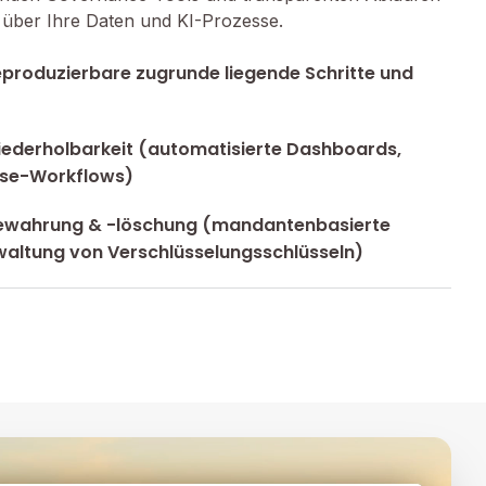
e über Ihre Daten und KI-Prozesse.
eproduzierbare zugrunde liegende Schritte und
ederholbarkeit (automatisierte Dashboards,
yse-Workflows)
ewahrung & -löschung (mandantenbasierte
altung von Verschlüsselungsschlüsseln)