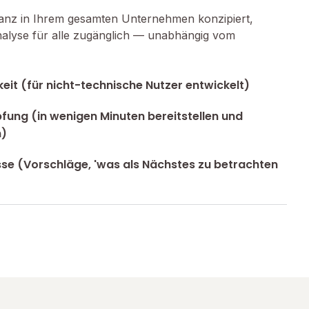
tanz in Ihrem gesamten Unternehmen konzipiert,
nalyse für alle zugänglich — unabhängig vom
eit (für nicht-technische Nutzer entwickelt)
fung (in wenigen Minuten bereitstellen und
n)
sse (Vorschläge, 'was als Nächstes zu betrachten