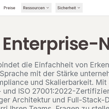
Preise
Ressourcen
Sicherheit
f Enterprise-
bindet die Einfachheit von Erken
 Sprache mit der Stärke untern
pliance und Skalierbarkeit. Mit
 und ISO 27001:2022-Zertifizie
er Architektur und Full-Stack-
ri Ihren Teams, Fragen zu stell