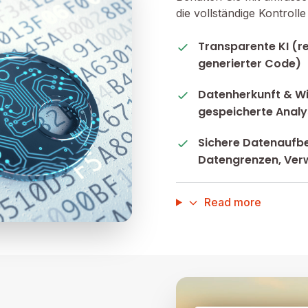
die vollständige Kontroll
Transparente KI (r
generierter Code)
Datenherkunft & Wi
gespeicherte Anal
Sichere Datenaufb
Datengrenzen, Verw
Read more