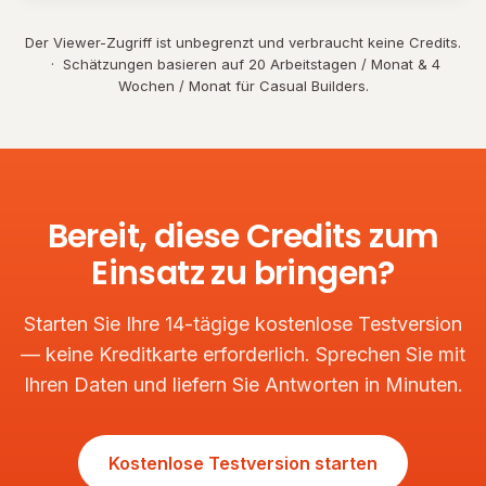
Der Viewer-Zugriff ist unbegrenzt und verbraucht keine Credits.
· Schätzungen basieren auf 20 Arbeitstagen / Monat & 4
Wochen / Monat für Casual Builders.
Bereit, diese Credits zum
Einsatz zu bringen?
Starten Sie Ihre 14-tägige kostenlose Testversion
— keine Kreditkarte erforderlich. Sprechen Sie mit
Ihren Daten und liefern Sie Antworten in Minuten.
Kostenlose Testversion starten