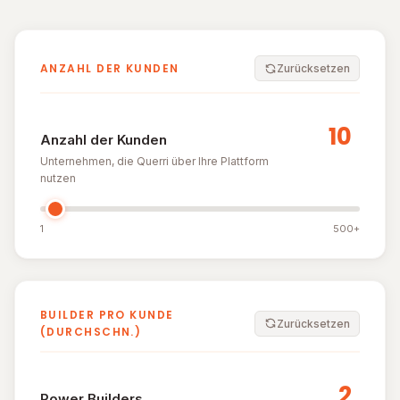
ANZAHL DER KUNDEN
Zurücksetzen
Anzahl der Kunden
Unternehmen, die Querri über Ihre Plattform
nutzen
1
500+
BUILDER PRO KUNDE
Zurücksetzen
(DURCHSCHN.)
Power Builders