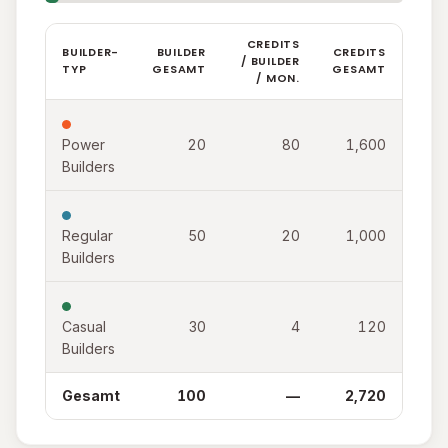
CREDITS
BUILDER-
BUILDER
CREDITS
/ BUILDER
TYP
GESAMT
GESAMT
/ MON.
Power
20
80
1,600
Builders
Regular
50
20
1,000
Builders
Casual
30
4
120
Builders
Gesamt
100
—
2,720