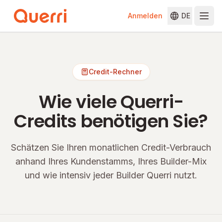
Anmelden
DE
Skip to content
Credit-Rechner
Wie viele Querri-
Credits benötigen Sie?
Schätzen Sie Ihren monatlichen Credit-Verbrauch
anhand Ihres Kundenstamms, Ihres Builder-Mix
und wie intensiv jeder Builder Querri nutzt.