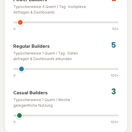
Typischerweise 4 Querri / Tag · komplexe
Abfragen & Dashboards
0
50+
Regular Builders
Typischerweise 1 Querri / Tag · Daten
abfragen & Dashboards erkunden
0
100+
Casual Builders
Typischerweise 1 Querri / Woche ·
gelegentliche Nutzung
0
100+