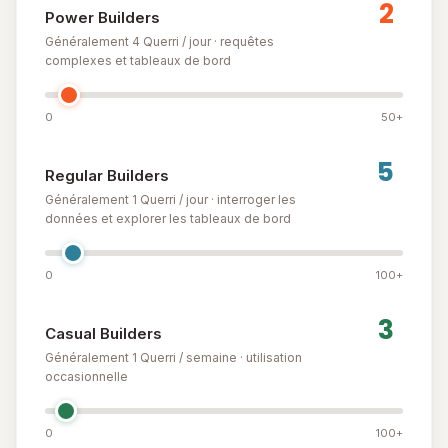
Power Builders
Généralement 4 Querri / jour · requêtes
complexes et tableaux de bord
0
50+
Regular Builders
Généralement 1 Querri / jour · interroger les
données et explorer les tableaux de bord
0
100+
Casual Builders
Généralement 1 Querri / semaine · utilisation
occasionnelle
0
100+