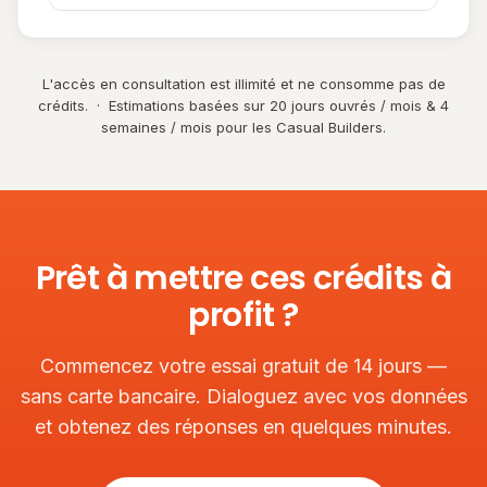
L'accès en consultation est illimité et ne consomme pas de
crédits. · Estimations basées sur 20 jours ouvrés / mois & 4
semaines / mois pour les Casual Builders.
Prêt à mettre ces crédits à
profit ?
Commencez votre essai gratuit de 14 jours —
sans carte bancaire. Dialoguez avec vos données
et obtenez des réponses en quelques minutes.