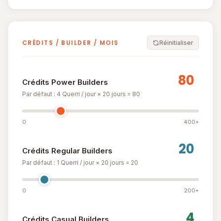
CRÉDITS / BUILDER / MOIS
Réinitialiser
Crédits Power Builders
Par défaut : 4 Querri / jour × 20 jours = 80
0
400+
Crédits Regular Builders
Par défaut : 1 Querri / jour × 20 jours = 20
0
200+
Crédits Casual Builders