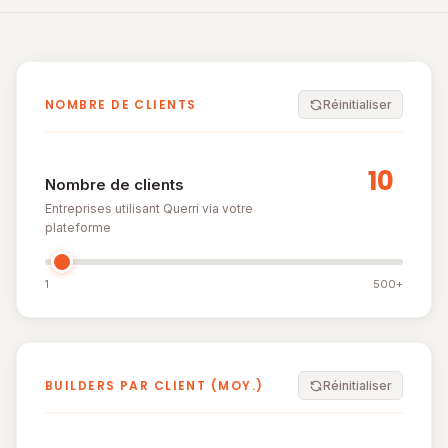
NOMBRE DE CLIENTS
Réinitialiser
Nombre de clients
Entreprises utilisant Querri via votre
plateforme
1
500+
BUILDERS PAR CLIENT (MOY.)
Réinitialiser