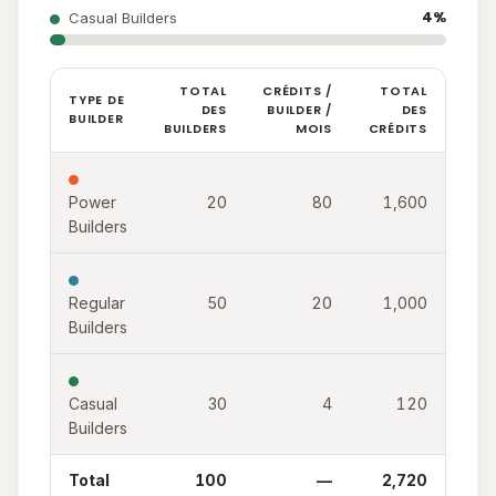
4%
Casual Builders
TOTAL
CRÉDITS /
TOTAL
TYPE DE
DES
BUILDER /
DES
BUILDER
BUILDERS
MOIS
CRÉDITS
Power
20
80
1,600
Builders
Regular
50
20
1,000
Builders
Casual
30
4
120
Builders
Total
100
—
2,720