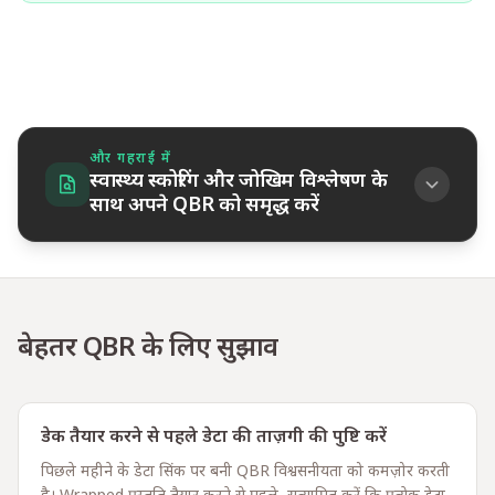
और गहराई में
स्वास्थ्य स्कोरिंग और जोखिम विश्लेषण के
साथ अपने QBR को समृद्ध करें
बेहतर QBR के लिए सुझाव
डेक तैयार करने से पहले डेटा की ताज़गी की पुष्टि करें
पिछले महीने के डेटा सिंक पर बनी QBR विश्वसनीयता को कमज़ोर करती