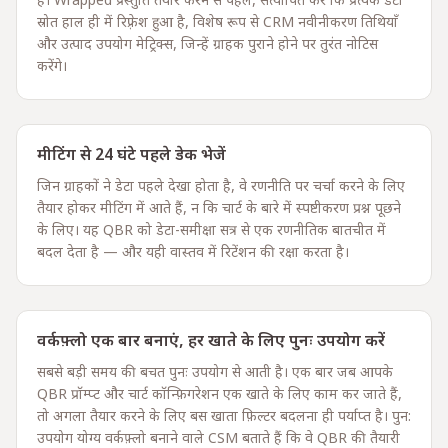
है। Wrapped प्रस्तुति तैयार करने से पहले, सत्यापित करें कि प्रत्येक डेटा
स्रोत हाल ही में रिफ़्रेश हुआ है, विशेष रूप से CRM नवीनीकरण तिथियाँ
और उत्पाद उपयोग मेट्रिक्स, जिन्हें ग्राहक पुराने होने पर तुरंत नोटिस
करेंगे।
मीटिंग से 24 घंटे पहले डेक भेजें
जिन ग्राहकों ने डेटा पहले देखा होता है, वे रणनीति पर चर्चा करने के लिए
तैयार होकर मीटिंग में आते हैं, न कि चार्ट के बारे में स्पष्टीकरण प्रश्न पूछने
के लिए। यह QBR को डेटा-समीक्षा सत्र से एक रणनीतिक बातचीत में
बदल देता है — और यही वास्तव में रिटेंशन की रक्षा करता है।
वर्कफ़्लो एक बार बनाएं, हर खाते के लिए पुनः उपयोग करें
सबसे बड़ी समय की बचत पुनः उपयोग से आती है। एक बार जब आपके
QBR प्रॉम्प्ट और चार्ट कॉन्फ़िगरेशन एक खाते के लिए काम कर जाते हैं,
तो अगला तैयार करने के लिए बस खाता फ़िल्टर बदलना ही पर्याप्त है। पुन:
उपयोग योग्य वर्कफ़्लो बनाने वाले CSM बताते हैं कि वे QBR की तैयारी