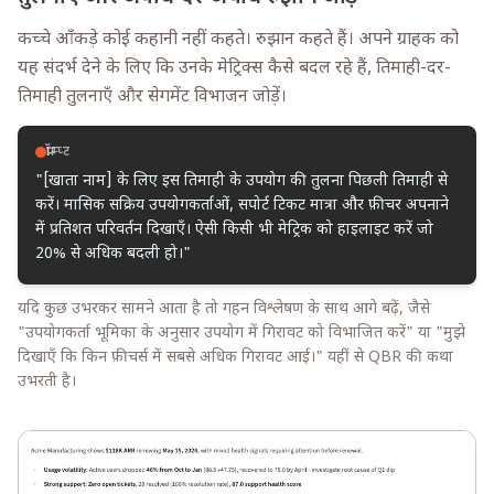
कच्चे आँकड़े कोई कहानी नहीं कहते। रुझान कहते हैं। अपने ग्राहक को
यह संदर्भ देने के लिए कि उनके मेट्रिक्स कैसे बदल रहे हैं, तिमाही-दर-
तिमाही तुलनाएँ और सेगमेंट विभाजन जोड़ें।
प्रॉम्प्ट
"[खाता नाम] के लिए इस तिमाही के उपयोग की तुलना पिछली तिमाही से
करें। मासिक सक्रिय उपयोगकर्ताओं, सपोर्ट टिकट मात्रा और फ़ीचर अपनाने
में प्रतिशत परिवर्तन दिखाएँ। ऐसी किसी भी मेट्रिक को हाइलाइट करें जो
20% से अधिक बदली हो।"
यदि कुछ उभरकर सामने आता है तो गहन विश्लेषण के साथ आगे बढ़ें, जैसे
"उपयोगकर्ता भूमिका के अनुसार उपयोग में गिरावट को विभाजित करें" या "मुझे
दिखाएँ कि किन फ़ीचर्स में सबसे अधिक गिरावट आई।" यहीं से QBR की कथा
उभरती है।