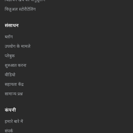
विज्ञापन खर्च का अनुकूलन
विज़ुअल स्टोरीटेलिंग
संसाधन
ब्लॉग
उपयोग के मामले
प्लेबुक
शुरुआत करना
वीडियो
सहायता केंद्र
सामान्य प्रश्न
कंपनी
हमारे बारे में
संपर्क