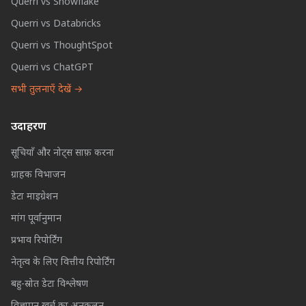
Querri vs Snowflake
Querri vs Databricks
Querri vs ThoughtSpot
Querri vs ChatGPT
सभी तुलनाएँ देखें →
उदाहरण
सूचियाँ और नोट्स साफ़ करना
ग्राहक विभाजन
डेटा माइग्रेशन
मांग पूर्वानुमान
प्रभाव रिपोर्टिंग
नेतृत्व के लिए वित्तीय रिपोर्टिंग
बहु-स्रोत डेटा विश्लेषण