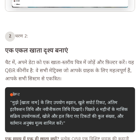
2
चरण 2:
एक एकल खाता दृश्य बनाएं
चैट में, अपने डेटा को एक खाता-स्तरीय चित्र में जोड़ें और फ़िल्टर करें। यह
QBR की नींव है: वे सभी मेट्रिक्स जो आपके ग्राहक के लिए महत्वपूर्ण हैं,
आपके सभी सिस्टम से एकत्रित।
प्रॉम्प्ट
"मुझे [खाता नाम] के लिए उपयोग रुझान, खुले सपोर्ट टिकट, अंतिम
इंटरैक्शन तिथि और नवीनीकरण तिथि दिखाएँ। पिछले 6 महीनों के मासिक
सक्रिय उपयोगकर्ता, खोले और हल किए गए टिकटों की कुल संख्या, और
वर्तमान अनुबंध मूल्य शामिल करें।"
एक समय में एक ही खाता क्यों?
प्रत्येक QBR एक विशिष्ट ग्राहक की कहानी