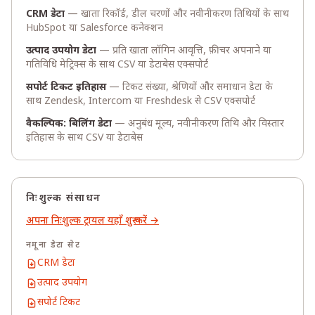
CRM डेटा
— खाता रिकॉर्ड, डील चरणों और नवीनीकरण तिथियों के साथ
HubSpot या Salesforce कनेक्शन
उत्पाद उपयोग डेटा
— प्रति खाता लॉगिन आवृत्ति, फ़ीचर अपनाने या
गतिविधि मेट्रिक्स के साथ CSV या डेटाबेस एक्सपोर्ट
सपोर्ट टिकट इतिहास
— टिकट संख्या, श्रेणियों और समाधान डेटा के
साथ Zendesk, Intercom या Freshdesk से CSV एक्सपोर्ट
वैकल्पिक: बिलिंग डेटा
— अनुबंध मूल्य, नवीनीकरण तिथि और विस्तार
इतिहास के साथ CSV या डेटाबेस
निःशुल्क संसाधन
अपना निःशुल्क ट्रायल यहाँ शुरू करें →
नमूना डेटा सेट
CRM डेटा
उत्पाद उपयोग
सपोर्ट टिकट