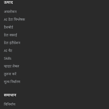
उत्पाद
अवलोकन
AI डेटा विश्लेषक
डैशबोर्ड
डेटा सफ़ाई
डेटा इंटीग्रेशन
AI चैट
Skills
व्हाइट लेबल
तुलना करें
मूल्य निर्धारण
समाधान
विनिर्माण