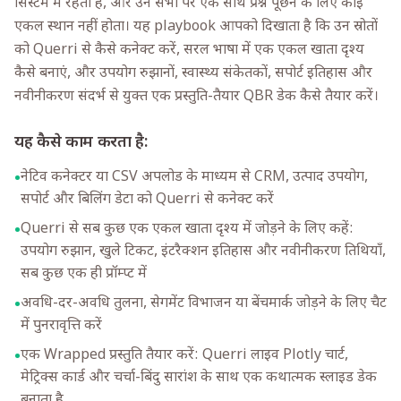
सिस्टम में रहता है, और उन सभी पर एक साथ प्रश्न पूछने के लिए कोई
एकल स्थान नहीं होता। यह playbook आपको दिखाता है कि उन स्रोतों
को Querri से कैसे कनेक्ट करें, सरल भाषा में एक एकल खाता दृश्य
कैसे बनाएं, और उपयोग रुझानों, स्वास्थ्य संकेतकों, सपोर्ट इतिहास और
नवीनीकरण संदर्भ से युक्त एक प्रस्तुति-तैयार QBR डेक कैसे तैयार करें।
यह कैसे काम करता है:
नेटिव कनेक्टर या CSV अपलोड के माध्यम से CRM, उत्पाद उपयोग,
•
सपोर्ट और बिलिंग डेटा को Querri से कनेक्ट करें
Querri से सब कुछ एक एकल खाता दृश्य में जोड़ने के लिए कहें:
•
उपयोग रुझान, खुले टिकट, इंटरैक्शन इतिहास और नवीनीकरण तिथियाँ,
सब कुछ एक ही प्रॉम्प्ट में
अवधि-दर-अवधि तुलना, सेगमेंट विभाजन या बेंचमार्क जोड़ने के लिए चैट
•
में पुनरावृत्ति करें
एक Wrapped प्रस्तुति तैयार करें: Querri लाइव Plotly चार्ट,
•
मेट्रिक्स कार्ड और चर्चा-बिंदु सारांश के साथ एक कथात्मक स्लाइड डेक
बनाता है