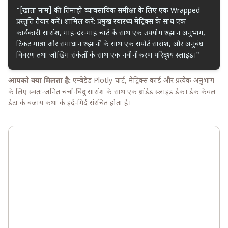
"[खाता नाम] की तिमाही व्यावसायिक समीक्षा के लिए एक Wrapped
प्रस्तुति तैयार करें। शामिल करें: प्रमुख स्वास्थ्य मेट्रिक्स के साथ एक
कार्यकारी सारांश, माह-दर-माह चार्ट के साथ एक उपयोग रुझान अनुभाग,
टिकट मात्रा और समाधान रुझानों के साथ एक सपोर्ट सारांश, और अनुबंध
विवरण तथा जोखिम संकेतों के साथ एक नवीनीकरण परिदृश्य स्लाइड।"
आपको क्या मिलता है:
एम्बेडेड Plotly चार्ट, मेट्रिक्स कार्ड और प्रत्येक अनुभाग
के लिए स्वतः-जनित चर्चा-बिंदु सारांश के साथ एक ब्रांडेड स्लाइड डेक। डेक केवल
डेटा के बजाय कथा के इर्द-गिर्द संरचित होता है।