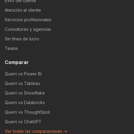
Éxito del cliente
Atención al cliente
Servicios profesionales
Consultores y agencias
Sin fines de lucro
Teams
Comparar
Querri vs Power BI
Querri vs Tableau
Querri vs Snowflake
Querri vs Databricks
Querri vs ThoughtSpot
Querri vs ChatGPT
Ver todas las comparaciones →