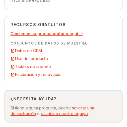
historial de expansión
RECURSOS GRATUITOS
Comience su prueba gratuita aquí →
CONJUNTOS DE DATOS DE MUESTRA
Datos de CRM
Uso del producto
Tickets de soporte
Facturación y renovación
¿NECESITA AYUDA?
Si tiene alguna pregunta, puede
solicitar una
demostración
o
escribir a nuestro equipo
.