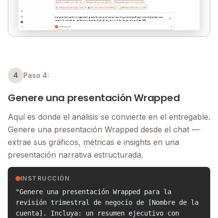
4
Paso 4:
Genere una presentación Wrapped
Aquí es donde el análisis se convierte en el entregable.
Genere una presentación Wrapped desde el chat —
extrae sus gráficos, métricas e insights en una
presentación narrativa estructurada.
INSTRUCCIÓN
"Genere una presentación Wrapped para la
revisión trimestral de negocio de [Nombre de la
cuenta]. Incluya: un resumen ejecutivo con