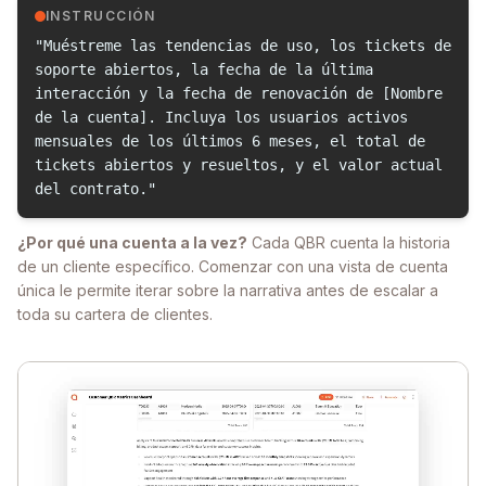
INSTRUCCIÓN
"Muéstreme las tendencias de uso, los tickets de
soporte abiertos, la fecha de la última
interacción y la fecha de renovación de [Nombre
de la cuenta]. Incluya los usuarios activos
mensuales de los últimos 6 meses, el total de
tickets abiertos y resueltos, y el valor actual
del contrato."
¿Por qué una cuenta a la vez?
Cada QBR cuenta la historia
de un cliente específico. Comenzar con una vista de cuenta
única le permite iterar sobre la narrativa antes de escalar a
toda su cartera de clientes.