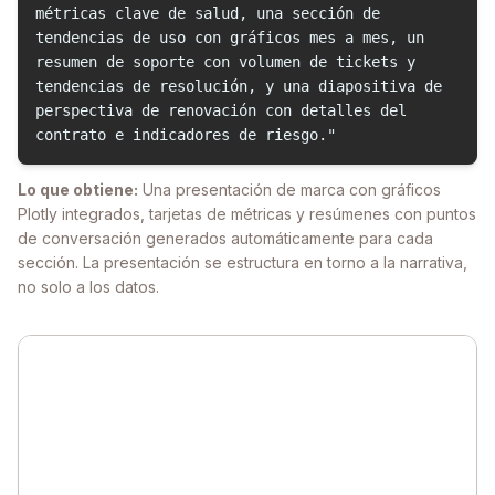
métricas clave de salud, una sección de
tendencias de uso con gráficos mes a mes, un
resumen de soporte con volumen de tickets y
tendencias de resolución, y una diapositiva de
perspectiva de renovación con detalles del
contrato e indicadores de riesgo."
Lo que obtiene:
Una presentación de marca con gráficos
Plotly integrados, tarjetas de métricas y resúmenes con puntos
de conversación generados automáticamente para cada
sección. La presentación se estructura en torno a la narrativa,
no solo a los datos.