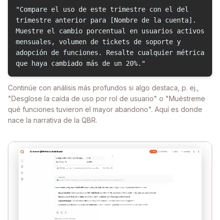
"Compare el uso de este trimestre con el del
trimestre anterior para [Nombre de la cuenta].
Muestre el cambio porcentual en usuarios activos
mensuales, volumen de tickets de soporte y
adopción de funciones. Resalte cualquier métrica
que haya cambiado más de un 20%."
Continúe con análisis más profundos si algo destaca, p. ej.,
"Desglose la caída de uso por rol de usuario" o "Muéstreme
qué funciones tuvieron el mayor abandono". Aquí es donde
nace la narrativa de la QBR.