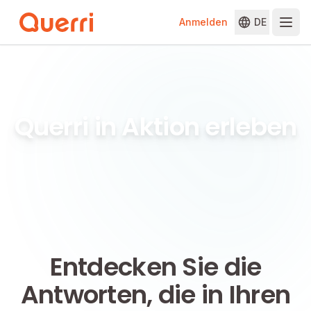
Anmelden
DE
Skip to content
Querri in Aktion erleben
Entdecken Sie die
Antworten, die in Ihren