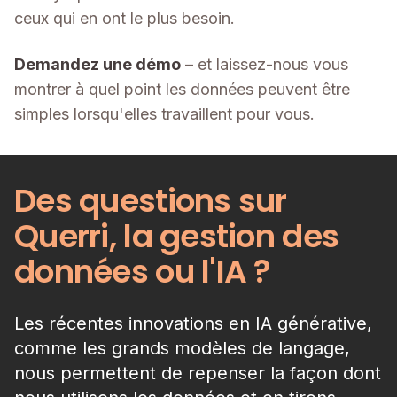
ceux qui en ont le plus besoin.
Demandez une démo
– et laissez-nous vous
montrer à quel point les données peuvent être
simples lorsqu'elles travaillent pour vous.
Des questions sur
Querri, la gestion des
données ou l'IA ?
Les récentes innovations en IA générative,
comme les grands modèles de langage,
nous permettent de repenser la façon dont