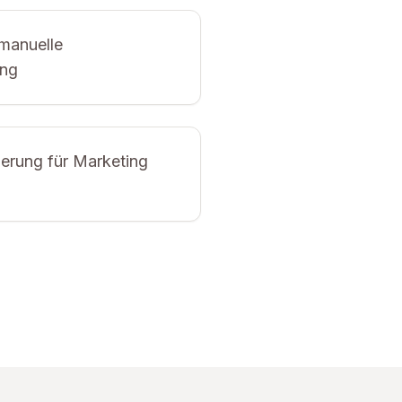
manuelle
ung
erung für Marketing