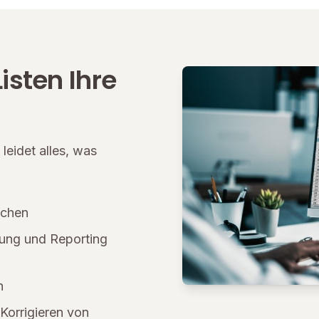
isten Ihre
leidet alles, was
schen
rung und Reporting
n
Korrigieren von