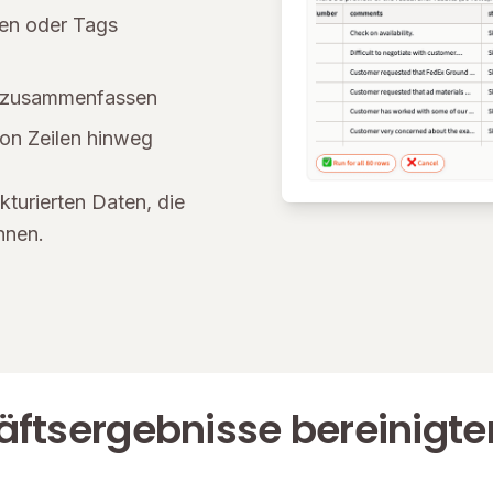
ien oder Tags
ts zusammenfassen
on Zeilen hinweg
kturierten Daten, die
önnen.
ftsergebnisse bereinigter