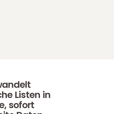
wandelt
he Listen in
e, sofort