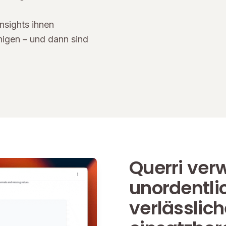
nsights ihnen
nigen – und dann sind
Querri ver
unordentlic
verlässlich