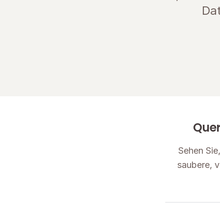
Da
Quer
Sehen Sie,
saubere, v