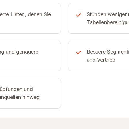
erte Listen, denen Sie
Stunden weniger 
Tabellenbereinig
ng und genauere
Bessere Segmenti
und Vertrieb
knüpfungen und
enquellen hinweg