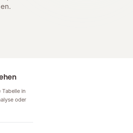
en.
sehen
 Tabelle in
nalyse oder