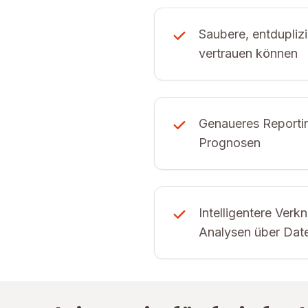
Saubere, entduplizi
vertrauen können
Genaueres Reporti
Prognosen
Intelligentere Ver
Analysen über Dat