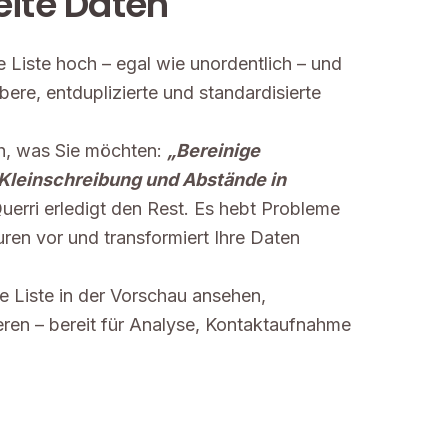
eite Daten
re Liste hoch – egal wie unordentlich – und
bere, entduplizierte und standardisierte
ch, was Sie möchten:
„Bereinige
/Kleinschreibung und Abstände in
Querri erledigt den Rest. Es hebt Probleme
uren vor und transformiert Ihre Daten
e Liste in der Vorschau ansehen,
eren – bereit für Analyse, Kontaktaufnahme