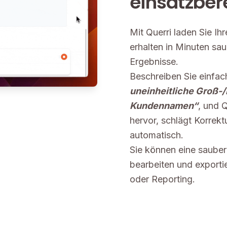
einsatzber
Mit Querri laden Sie Ih
erhalten in Minuten sau
Ergebnisse.
Beschreiben Sie einfa
uneinheitliche Groß-
Kundennamen“
, und 
hervor, schlägt Korrekt
automatisch.
Sie können eine sauber
bearbeiten und exporti
oder Reporting.