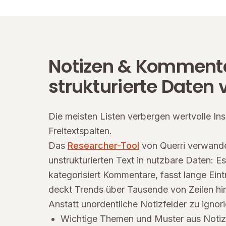
Notizen & Kommenta
strukturierte Daten
Die meisten Listen verbergen wertvolle Ins
Freitextspalten.
Das
Researcher-Tool
von Querri verwande
unstrukturierten Text in nutzbare Daten: E
kategorisiert Kommentare, fasst lange Ei
deckt Trends über Tausende von Zeilen hi
Anstatt unordentliche Notizfelder zu ignori
Wichtige Themen und Muster aus Notizs