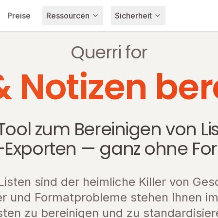
Preise
Ressourcen
Sicherheit
Querri for
& Notizen be
ool zum Bereinigen von Lis
Exporten — ganz ohne Fo
isten sind der heimliche Killer von Ges
ler und Formatprobleme stehen Ihnen i
isten zu bereinigen und zu standardisier