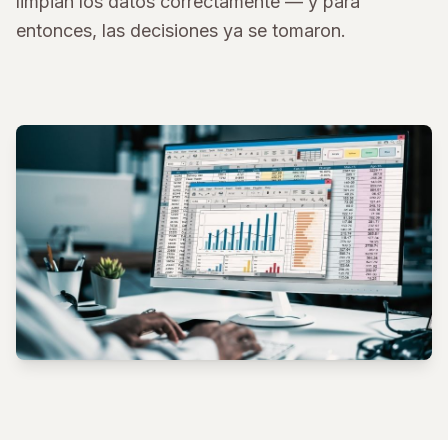
limpian los datos correctamente — y para
entonces, las decisiones ya se tomaron.