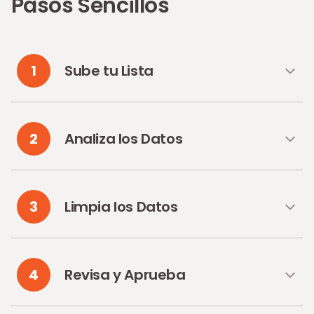
Pasos Sencillos
1
Sube tu Lista
2
Analiza los Datos
3
Limpia los Datos
4
Revisa y Aprueba