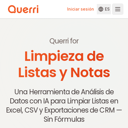
Iniciar sesión
ES
Skip to content
Querri for
Limpieza de
Listas y Notas
Una Herramienta de Análisis de
Datos con IA para Limpiar Listas en
Excel, CSV y Exportaciones de CRM —
Sin Fórmulas