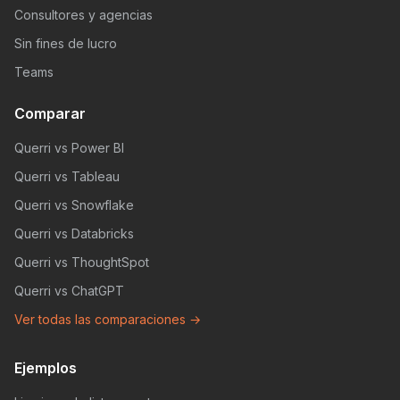
Consultores y agencias
Sin fines de lucro
Teams
Comparar
Querri vs Power BI
Querri vs Tableau
Querri vs Snowflake
Querri vs Databricks
Querri vs ThoughtSpot
Querri vs ChatGPT
Ver todas las comparaciones →
Ejemplos