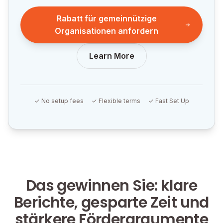
Rabatt für gemeinnützige
Organisationen anfordern
Learn More
✓ No setup fees
✓ Flexible terms
✓ Fast Set Up
Das gewinnen Sie: klare
Berichte, gesparte Zeit und
stärkere Förderargumente