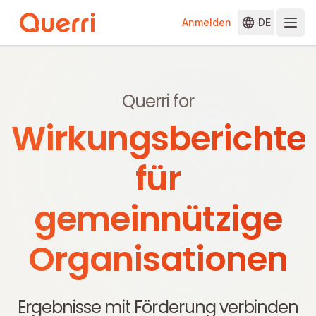
Anmelden
DE
Skip to content
Querri for
Wirkungsberichte
für
gemeinnützige
Organisationen
Ergebnisse mit Förderung verbinden