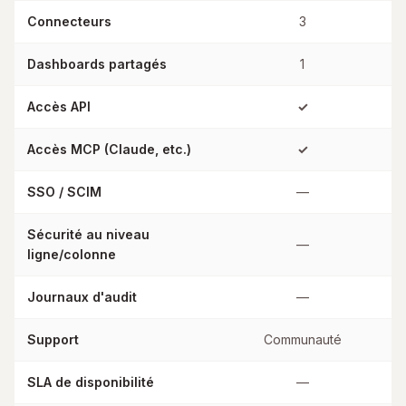
Connecteurs
3
Dashboards partagés
1
Accès API
✓
Accès MCP (Claude, etc.)
✓
SSO / SCIM
—
Sécurité au niveau
—
ligne/colonne
Journaux d'audit
—
Support
Communauté
SLA de disponibilité
—