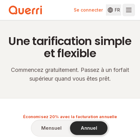
Se connecter
FR
Skip to content
Une tarification simple
et flexible
Commencez gratuitement. Passez à un forfait
supérieur quand vous êtes prêt.
Économisez 20% avec la facturation annuelle
Mensuel
Annuel