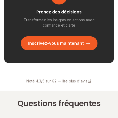
Prenez des décisions
Transformez les insights en actions avec
confiance et clarté
Inscrivez-vous maintenant
Noté 4.3/5 sur G2 — lire plus d'avis
Questions fréquentes