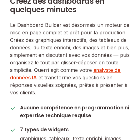
Créez des dashboards en
quelques minutes
Le Dashboard Builder est désormais un moteur de
mise en page complet et prêt pour la production.
Créez des graphiques interactifs, des tableaux de
données, du texte enrichi, des images et bien plus,
simplement en discutant avec vos données — puis
organisez le tout par glisser-déposer en toute
simplicité. Querri agit comme votre
analyste de
données IA
et transforme vos questions en
réponses visuelles soignées, prêtes à présenter à
vos clients.
Aucune compétence en programmation ni
expertise technique requise
7 types de widgets
graphiques, tableaux, texte enrichi, images,