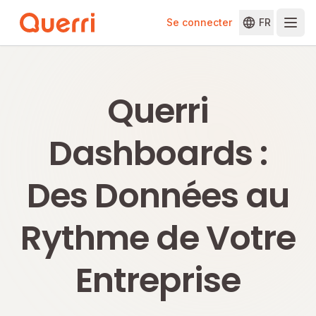
Se connecter
FR
Skip to content
Querri
Dashboards :
Des Données au
Rythme de Votre
Entreprise