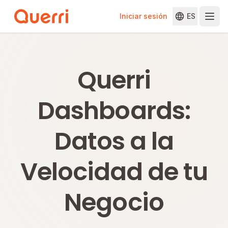
Iniciar sesión
ES
Skip to content
Querri
Dashboards:
Datos a la
Velocidad de tu
Negocio