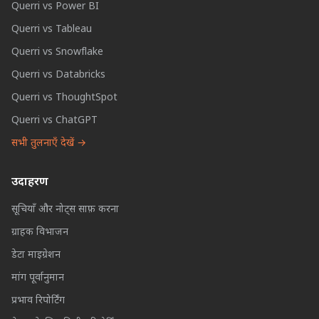
Querri vs Power BI
Querri vs Tableau
Querri vs Snowflake
Querri vs Databricks
Querri vs ThoughtSpot
Querri vs ChatGPT
सभी तुलनाएँ देखें →
उदाहरण
सूचियाँ और नोट्स साफ़ करना
ग्राहक विभाजन
डेटा माइग्रेशन
मांग पूर्वानुमान
प्रभाव रिपोर्टिंग