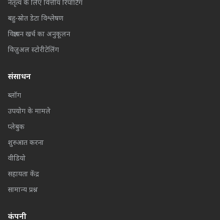
नेतृत्व के लिए वित्तीय रिपोर्टिंग
बहु-स्रोत डेटा विश्लेषण
विज्ञापन खर्च का अनुकूलन
विज़ुअल स्टोरीटेलिंग
संसाधन
ब्लॉग
उपयोग के मामले
प्लेबुक
शुरुआत करना
वीडियो
सहायता केंद्र
सामान्य प्रश्न
कंपनी