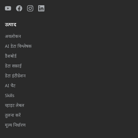
उत्पाद
अवलोकन
AI डेटा विश्लेषक
डैशबोर्ड
डेटा सफ़ाई
डेटा इंटीग्रेशन
AI चैट
Skills
व्हाइट लेबल
तुलना करें
मूल्य निर्धारण