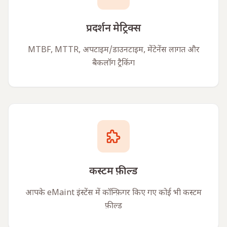
प्रदर्शन मेट्रिक्स
MTBF, MTTR, अपटाइम/डाउनटाइम, मेंटेनेंस लागत और
बैकलॉग ट्रैकिंग
कस्टम फ़ील्ड
आपके eMaint इंस्टेंस में कॉन्फ़िगर किए गए कोई भी कस्टम
फ़ील्ड