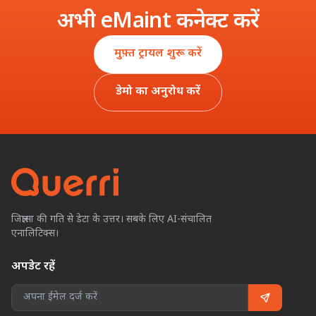
अभी eMaint कनेक्ट करें
मुफ़्त ट्रायल शुरू करें
डेमो का अनुरोध करें
जिज्ञासा की गति से डेटा के उत्तर। सबके लिए AI-संचालित
एनालिटिक्स।
अपडेट रहें