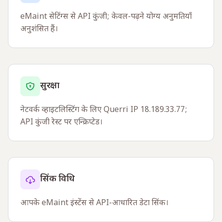
eMaint सेटिंग्स से API कुंजी; केवल-पढ़ने योग्य अनुमतियाँ
अनुशंसित हैं।
सुरक्षा
नेटवर्क व्हाइटलिस्टिंग के लिए Querri IP 18.189.33.77;
API कुंजी रेस्ट पर एन्क्रिप्टेड।
सिंक विधि
आपके eMaint इंस्टेंस से API-आधारित डेटा सिंक।