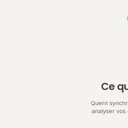
Ce qu
Querri synchr
analyser vos