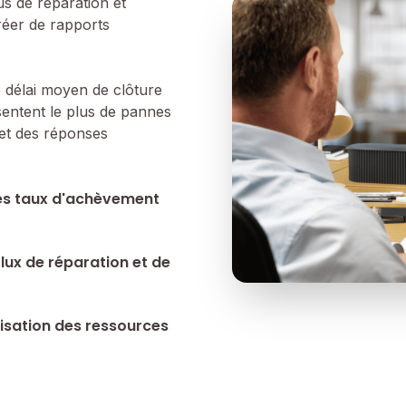
us de réparation et
réer de rapports
e délai moyen de clôture
sentent le plus de pannes
 et des réponses
 les taux d'achèvement
flux de réparation et de
ilisation des ressources