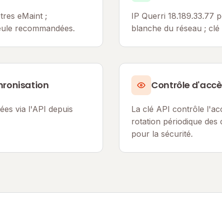
tres eMaint ;
IP Querri 18.189.33.77 po
seule recommandées.
blanche du réseau ; clé
ronisation
Contrôle d'accè
es via l'API depuis
La clé API contrôle l'a
rotation périodique des
pour la sécurité.