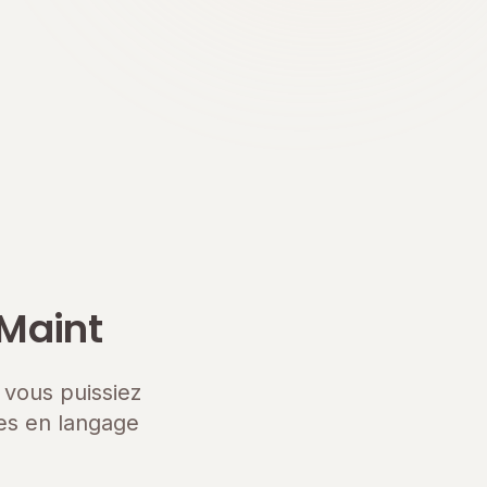
eMaint
 vous puissiez
es en langage