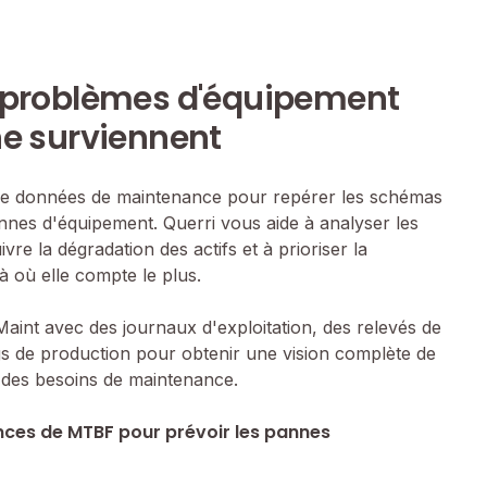
s problèmes d'équipement
ne surviennent
e de données de maintenance pour repérer les schémas
nes d'équipement. Querri vous aide à analyser les
re la dégradation des actifs et à prioriser la
à où elle compte le plus.
int avec des journaux d'exploitation, des relevés de
s de production pour obtenir une vision complète de
t des besoins de maintenance.
nces de MTBF pour prévoir les pannes