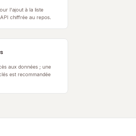
ur l'ajout à la liste
 API chiffrée au repos.
s
ccès aux données ; une
 clés est recommandée