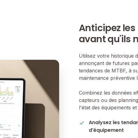
Anticipez le
avant qu'ils 
Utilisez votre historiqu
annonçant de futures pan
tendances de MTBF, à suiv
maintenance préventive l
Combinez les données eMa
capteurs ou des planning
l'état des équipements e
Analysez les tenda
d'équipement