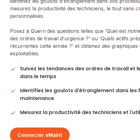
identifiez les goulots d'étranglement dans vos process
mesurez la productivité des techniciens, le tout sans c
personnalisés.
Posez à Querri des questions telles que 'Quel est notr
des ordres de travail d'urgence ?' ou 'Quels actifs pré
récurrentes cette année ?' et obtenez des graphiques
exploitables.
Suivez les tendances des ordres de travail et
dans le temps
Identifiez les goulots d'étranglement dans les 
maintenance
Mesurez la productivité des techniciens et l'ut
Connecter eMaint