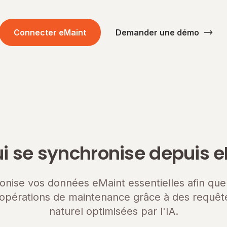
Connecter eMaint
Demander une démo
i se synchronise depuis 
onise vos données eMaint essentielles afin que
 opérations de maintenance grâce à des requêt
naturel optimisées par l'IA.