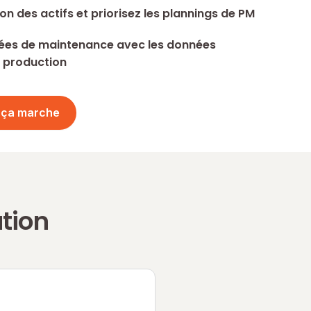
on des actifs et priorisez les plannings de PM
ées de maintenance avec les données
e production
 ça marche
tion