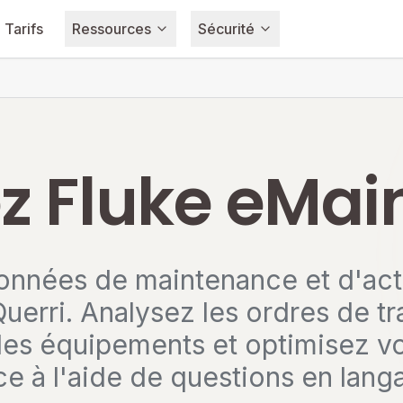
Tarifs
Ressources
Sécurité
 Fluke eMain
onnées de maintenance et d'acti
erri. Analysez les ordres de tra
es équipements et optimisez vo
e à l'aide de questions en langa