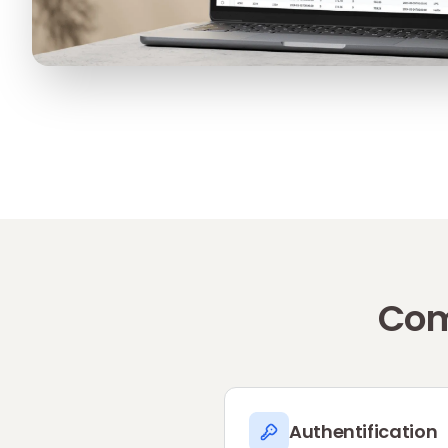
Com
Authentification