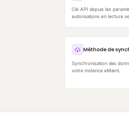
Clé API depuis les paramè
autorisations en lecture 
Méthode de synch
Synchronisation des donné
votre instance eMaint.